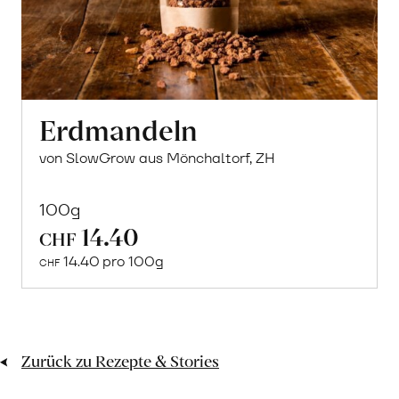
Erdmandeln
von SlowGrow aus Mönchaltorf, ZH
100g
14.40
In
CHF
den
14.40 pro 100g
CHF
Warenkorb
Zurück zu Rezepte & Stories