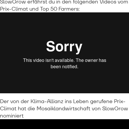
SlowGrow erfährst du in den folgenden Videos vom
Prix-Climat und Top 50 Farmers:
Der von der Klima-Allianz ins Leben gerufene Prix-
Climat hat die Mosaiklandwirtschaft von SlowGrow
nominiert