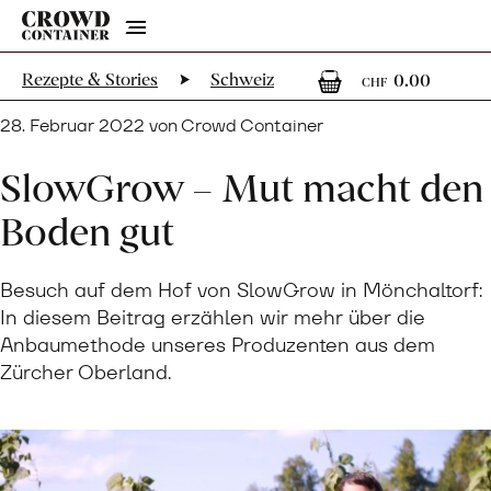
Menu
0
0 Art
Rezepte & Stories
Schweiz
0.00
CHF
28. Februar 2022 von Crowd Container
SlowGrow – Mut macht den
Boden gut
Besuch auf dem Hof von SlowGrow in Mönchaltorf:
In diesem Beitrag erzählen wir mehr über die
Anbaumethode unseres Produzenten aus dem
Zürcher Oberland.