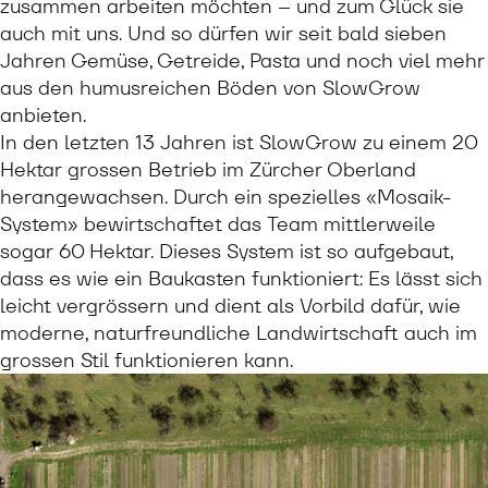
zusammen arbeiten möchten – und zum Glück sie
auch mit uns. Und so dürfen wir seit bald sieben
Jahren Gemüse, Getreide, Pasta und noch viel mehr
aus den humusreichen Böden von SlowGrow
anbieten.
In den letzten 13 Jahren ist SlowGrow zu einem 20
Hektar grossen Betrieb im Zürcher Oberland
herangewachsen. Durch ein spezielles «Mosaik-
System» bewirtschaftet das Team mittlerweile
sogar 60 Hektar. Dieses System ist so aufgebaut,
dass es wie ein Baukasten funktioniert: Es lässt sich
leicht vergrössern und dient als Vorbild dafür, wie
moderne, naturfreundliche Landwirtschaft auch im
grossen Stil funktionieren kann.