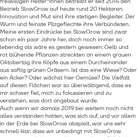
freiwilligen Helfer*innen betreibt er seit 2014 den
Betrieb SlowGrow auf heute rund 20 Hektaren.
Innovation und Mut sind ihre stetigen Begleiter. Der
Wurm und feinste Pilzgeflechte ihre Verbündeten.
Meine ersten Eindrücke bei SlowGrow sind zwar
schon ein paar Jahre her, doch noch immer so
lebendig als wäre es gestern gewesen: Gelb und
rot blühende Pflanzen streckten an einem grauen
Oktobertag ihre Köpfe aus einem Durcheinander
aus saftig grünen Gräsern. Ist das eine Wiese? Oder
ein Acker? Oder wächst hier Gemüse? Die Vielfalt
auf diesen Flächen war so überwältigend, dass es
mir schwer fiel, mich zu fokussieren und zu
verstehen, was dort angebaut wurde.
Auch wenn wir damals 2019 bei weitem noch nicht
alles verstanden hatten, was sich auf, und vor allem
in der Erde bei SlowGrow abspielt, war uns sehr
schnell klar, dass wir unbedingt mit SlowGrow