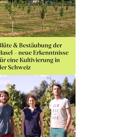
Blüte & Bestäubung der
Hasel – neue Erkenntnisse
für eine Kultivierung in
der Schweiz