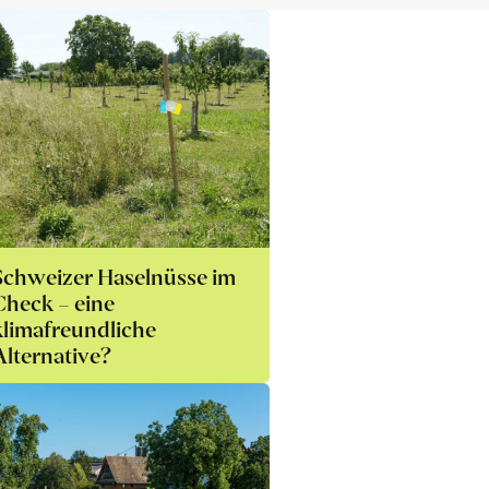
Schweizer Haselnüsse im
Check – eine
klimafreundliche
Alternative?