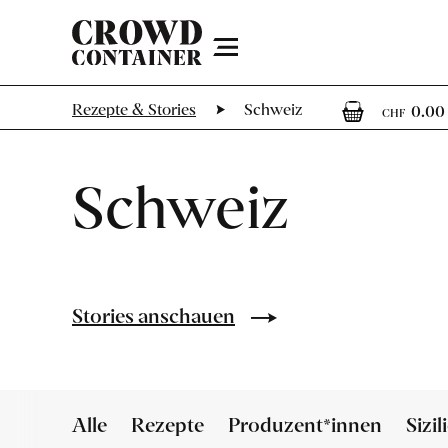
Menu
0
Rezepte & Stories
Schweiz
0.00
CHF
Schweiz
Stories anschauen
Alle
Rezepte
Produzent*innen
Sizil