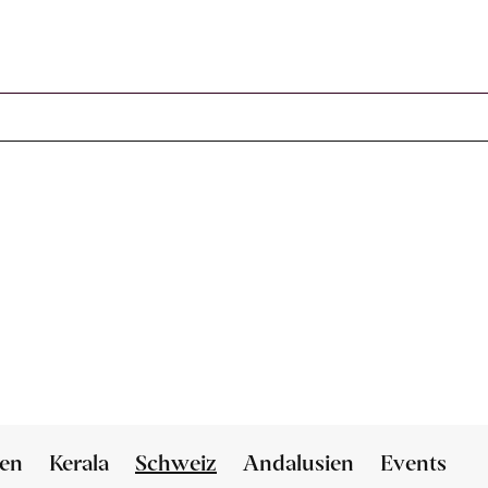
0 Artikel im Warenkorb
ien
Kerala
Schweiz
Andalusien
Events