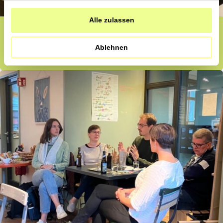
haben.
Alle zulassen
Wohin fliesst das Geld unserer
Einkäufe?
Ablehnen