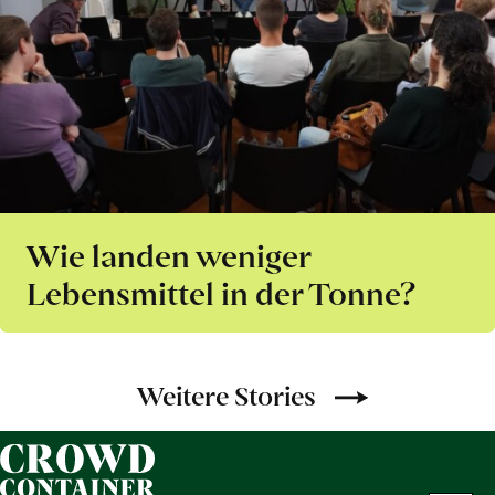
Wie landen weniger
Lebensmittel in der Tonne?
Weitere Stories