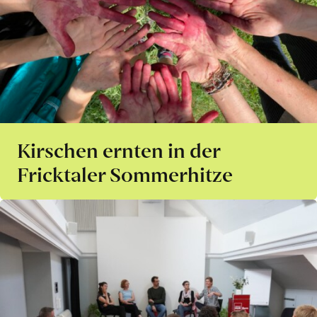
Kirschen ernten in der
Fricktaler Sommerhitze