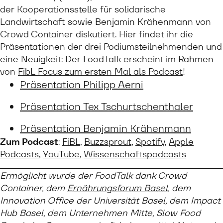
der Kooperationsstelle für solidarische
Landwirtschaft sowie Benjamin Krähenmann von
Crowd Container diskutiert. Hier findet ihr die
Präsentationen der drei Podiumsteilnehmenden und
eine Neuigkeit: Der FoodTalk erscheint im Rahmen
von
FibL Focus zum ersten Mal als Podcast
!
Präsentation Philipp Aerni
Präsentation Tex Tschurtschenthaler
Präsentation Benjamin Krähenmann
Zum Podcast
:
FiBL
,
Buzzsprout
,
Spotify
,
Apple
Podcasts
,
YouTube
,
Wissenschaftspodcasts
Ermöglicht wurde der FoodTalk dank Crowd
Container, dem
Ernährungsforum Basel
, dem
Innovation Office der Universität Basel, dem Impact
Hub Basel, dem Unternehmen Mitte, Slow Food