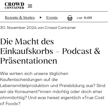
Menu
0
0 Arti
Rezepte & Stories
Events
0.00
CHF
30. November 2024 von Crowd Container
Die Macht des
Einkaufskorbs – Podcast &
Präsentationen
Wie wirken sich unsere täglichen
Kaufentscheidungen auf die
Lebensmittelproduktion und Preisbildung aus? Sind
wir als Konsument*innen mächtig oder doch eher
ohnmächtig? Und was heisst eigentlich «True Cost
of Food»?