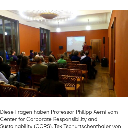
Diese Fragen haben Professor Philipp Aerni vom
Center for Corporate Responsibility and
Sustainability (CCRS), Tex Tschurtschenthaler von