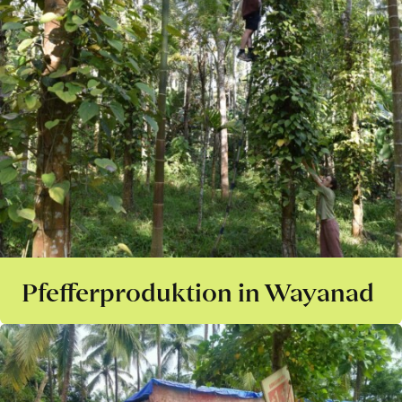
Pfefferproduktion in Wayanad