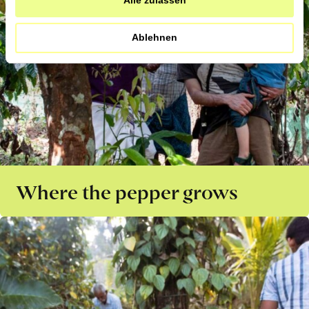
Ablehnen
Where the pepper grows