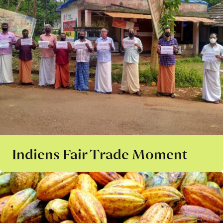
Indiens Fair Trade Moment