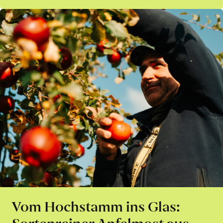
Vom Hochstamm ins Glas:
Sortenreiner Apfelmost aus