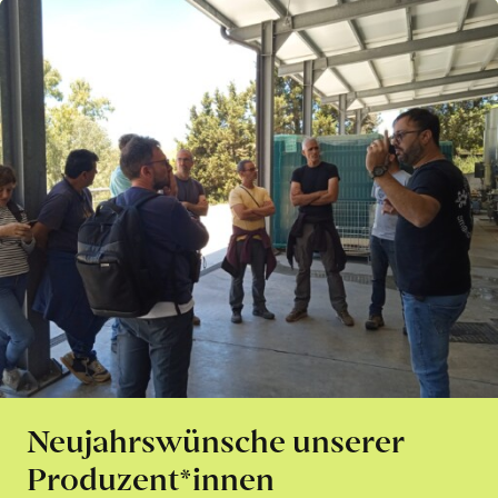
Neujahrswünsche unserer
Produzent*innen