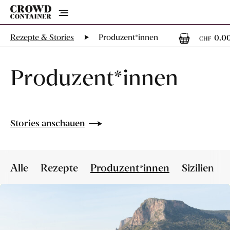
Menu
0
Rezepte & Stories
Produzent*innen
0.0
CHF
Produzent*innen
Stories anschauen
Alle
Rezepte
Produzent*innen
Sizilien