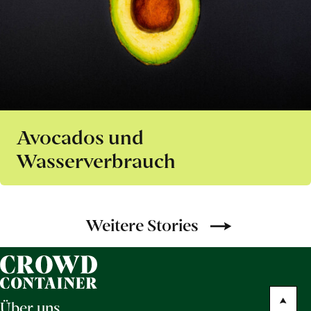
Avocados und
Wasserverbrauch
Weitere Stories
Über uns