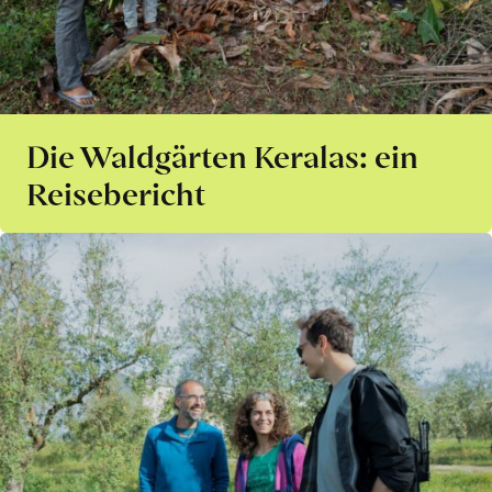
Die Waldgärten Keralas: ein
Reisebericht