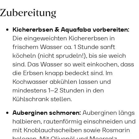
Zubereitung
Kichererbsen & Aquafaba vorbereiten:
Die eingeweichten Kichererbsen in
frischem Wasser ca. 1 Stunde sanft
köcheln (nicht sprudeln!), bis sie weich
sind. Das Wasser so weit einkochen, dass
die Erbsen knapp bedeckt sind. Im
Kochwasser abkühlen lassen und
mindestens 1–2 Stunden in den
Kühlschrank stellen.
Auberginen schmoren:
Auberginen längs
halbieren, rautenförmig einschneiden und
mit Knoblauchscheiben sowie Rosmarin
belegen. Mit Olivenöl und Meersalz