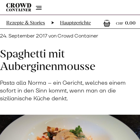
Menu
0
0
Rezepte & Stories
Hauptgerichte
0.00
CHF
24. September 2017 von Crowd Container
Spaghetti mit
Auberginenmousse
Pasta alla Norma – ein Gericht, welches einem
sofort in den Sinn kommt, wenn man an die
sizilianische Küche denkt.