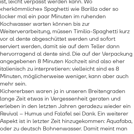
ist, leicht verpasst werden kann. Wo
«herkömmliche» Spaghetti wie Barilla oder so
locker mal ein paar Minuten im ruhenden
Kochwasser warten können bis zur
Weiterverarbeitung, müssen Timilia-Spaghetti kurz
vor al dente abgeschüttet werden und sofort
serviert werden, damit sie auf dem Teller dann
hervorragend al dente sind. Die auf der Verpackung
angegebenen 8 Minuten Kochzeit sind also eher
italienisch zu interpretieren: vielleicht sind es 8
Minuten, möglicherweise weniger, kann aber auch
mehr sein.
Kichererbsen waren ja in unseren Breitengraden
lange Zeit etwas in Vergessenheit geraten und
erleben in den letzten Jahren geradezu wieder ein
Revival – Humus und Falafel sei Dank. Ein weiterer
Aspekt ist in letzter Zeit hinzugekommen: Aquafaba,
oder zu deutsch Bohnenwasser. Damit meint man