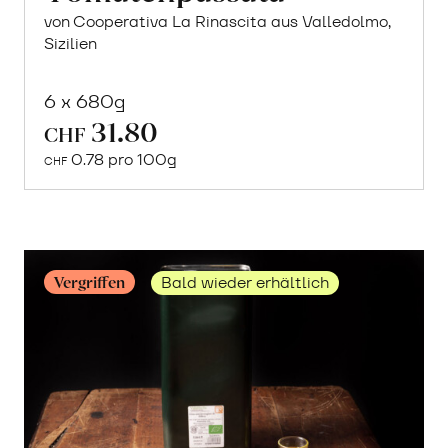
von Cooperativa La Rinascita aus Valledolmo,
Sizilien
6 x 680g
31.80
In
CHF
den
0.78 pro 100g
CHF
Warenkorb
Vergriffen
Bald wieder erhältlich