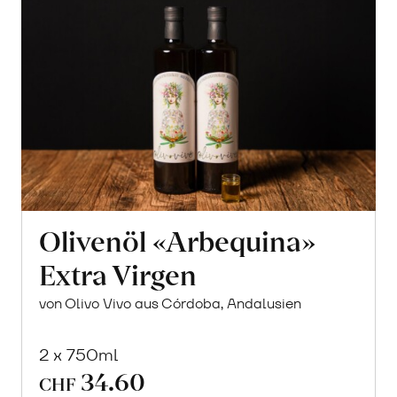
Olivenöl «Arbequina»
Extra Virgen
von Olivo Vivo aus Córdoba, Andalusien
2 x 750ml
34.60
In
CHF