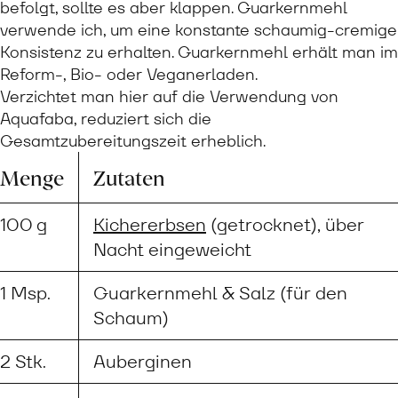
befolgt, sollte es aber klappen. Guarkernmehl
verwende ich, um eine konstante schaumig-cremige
Konsistenz zu erhalten. Guarkernmehl erhält man im
Reform-, Bio- oder Veganerladen.
Verzichtet man hier auf die Verwendung von
Aquafaba, reduziert sich die
Gesamtzubereitungszeit erheblich.
Menge
Zutaten
100 g
Kichererbsen
(getrocknet), über
Nacht eingeweicht
1 Msp.
Guarkernmehl & Salz (für den
Schaum)
2 Stk.
Auberginen