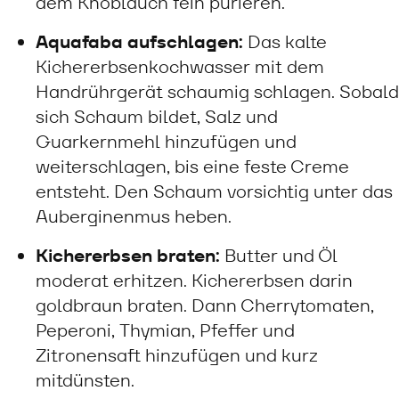
dem Knoblauch fein pürieren.
Aquafaba aufschlagen:
Das kalte
Kichererbsenkochwasser mit dem
Handrührgerät schaumig schlagen. Sobald
sich Schaum bildet, Salz und
Guarkernmehl hinzufügen und
weiterschlagen, bis eine feste Creme
entsteht. Den Schaum vorsichtig unter das
Auberginenmus heben.
Kichererbsen braten:
Butter und Öl
moderat erhitzen. Kichererbsen darin
goldbraun braten. Dann Cherrytomaten,
Peperoni, Thymian, Pfeffer und
Zitronensaft hinzufügen und kurz
mitdünsten.