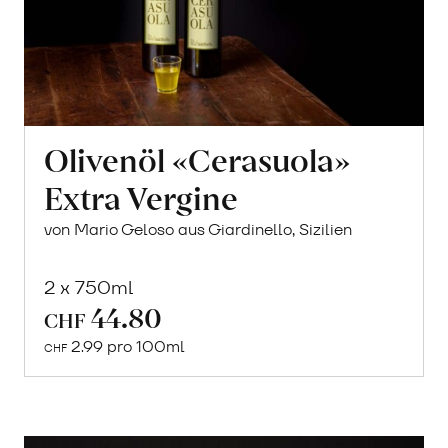
Olivenöl «Cerasuola»
Extra Vergine
von Mario Geloso aus Giardinello, Sizilien
2 x 750ml
44.80
In
CHF
den
2.99 pro 100ml
CHF
Warenkorb