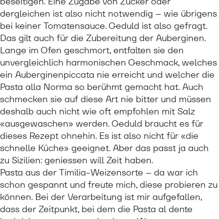
beseitigen. Eine Zugabe von Zucker oder
dergleichen ist also nicht notwendig – wie übrigens
bei keiner Tomatensauce. Geduld ist also gefragt.
Das gilt auch für die Zubereitung der Auberginen.
Lange im Ofen geschmort, entfalten sie den
unvergleichlich harmonischen Geschmack, welches
ein Auberginenpiccata nie erreicht und welcher die
Pasta alla Norma so berühmt gemacht hat. Auch
schmecken sie auf diese Art nie bitter und müssen
deshalb auch nicht wie oft empfohlen mit Salz
«ausgewaschen» werden. Geduld braucht es für
dieses Rezept ohnehin. Es ist also nicht für «die
schnelle Küche» geeignet. Aber das passt ja auch
zu Sizilien: geniessen will Zeit haben.
Pasta aus der Timilia-Weizensorte – da war ich
schon gespannt und freute mich, diese probieren zu
können. Bei der Verarbeitung ist mir aufgefallen,
dass der Zeitpunkt, bei dem die Pasta al dente