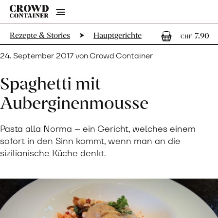
Menu
1
1
Rezepte & Stories
Hauptgerichte
7.90
CHF
24. September 2017 von Crowd Container
Spaghetti mit
Auberginenmousse
Pasta alla Norma – ein Gericht, welches einem
sofort in den Sinn kommt, wenn man an die
sizilianische Küche denkt.