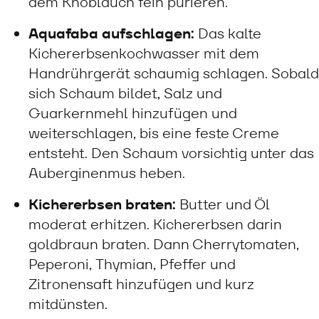
dem Knoblauch fein pürieren.
Aquafaba aufschlagen:
Das kalte
Kichererbsenkochwasser mit dem
Handrührgerät schaumig schlagen. Sobald
sich Schaum bildet, Salz und
Guarkernmehl hinzufügen und
weiterschlagen, bis eine feste Creme
entsteht. Den Schaum vorsichtig unter das
Auberginenmus heben.
Kichererbsen braten:
Butter und Öl
moderat erhitzen. Kichererbsen darin
goldbraun braten. Dann Cherrytomaten,
Peperoni, Thymian, Pfeffer und
Zitronensaft hinzufügen und kurz
mitdünsten.