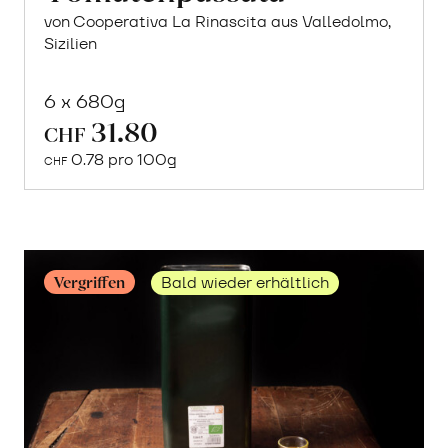
von Cooperativa La Rinascita aus Valledolmo,
Sizilien
6 x 680g
31.80
In
CHF
den
0.78 pro 100g
CHF
Warenkorb
Vergriffen
Bald wieder erhältlich