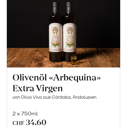
Olivenöl «Arbequina»
Extra Virgen
von Olivo Vivo aus Córdoba, Andalusien
2 x 750ml
34.60
In
CHF