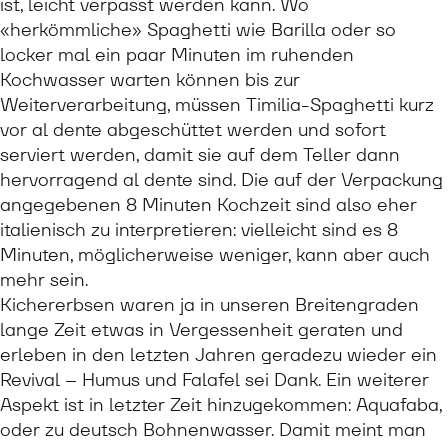
ist, leicht verpasst werden kann. Wo
«herkömmliche» Spaghetti wie Barilla oder so
locker mal ein paar Minuten im ruhenden
Kochwasser warten können bis zur
Weiterverarbeitung, müssen Timilia-Spaghetti kurz
vor al dente abgeschüttet werden und sofort
serviert werden, damit sie auf dem Teller dann
hervorragend al dente sind. Die auf der Verpackung
angegebenen 8 Minuten Kochzeit sind also eher
italienisch zu interpretieren: vielleicht sind es 8
Minuten, möglicherweise weniger, kann aber auch
mehr sein.
Kichererbsen waren ja in unseren Breitengraden
lange Zeit etwas in Vergessenheit geraten und
erleben in den letzten Jahren geradezu wieder ein
Revival – Humus und Falafel sei Dank. Ein weiterer
Aspekt ist in letzter Zeit hinzugekommen: Aquafaba,
oder zu deutsch Bohnenwasser. Damit meint man