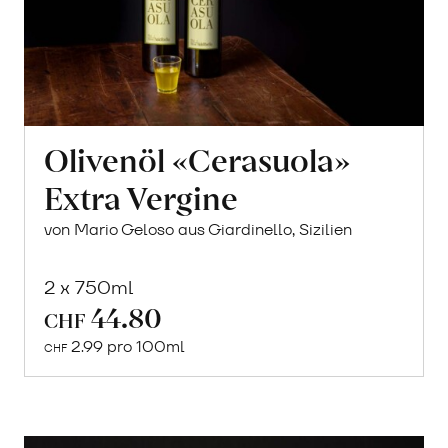
Olivenöl «Cerasuola»
Extra Vergine
von Mario Geloso aus Giardinello, Sizilien
2 x 750ml
44.80
In
CHF
den
2.99 pro 100ml
CHF
Warenkorb