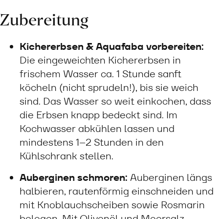
Zubereitung
Kichererbsen & Aquafaba vorbereiten:
Die eingeweichten Kichererbsen in
frischem Wasser ca. 1 Stunde sanft
köcheln (nicht sprudeln!), bis sie weich
sind. Das Wasser so weit einkochen, dass
die Erbsen knapp bedeckt sind. Im
Kochwasser abkühlen lassen und
mindestens 1–2 Stunden in den
Kühlschrank stellen.
Auberginen schmoren:
Auberginen längs
halbieren, rautenförmig einschneiden und
mit Knoblauchscheiben sowie Rosmarin
belegen. Mit Olivenöl und Meersalz