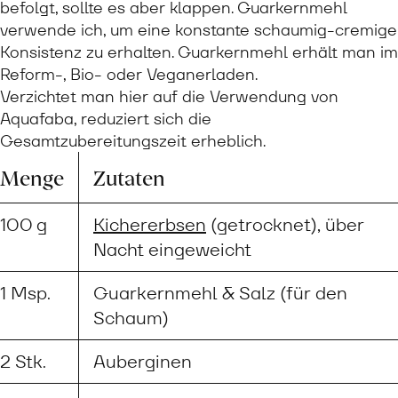
befolgt, sollte es aber klappen. Guarkernmehl
verwende ich, um eine konstante schaumig-cremige
Konsistenz zu erhalten. Guarkernmehl erhält man im
Reform-, Bio- oder Veganerladen.
Verzichtet man hier auf die Verwendung von
Aquafaba, reduziert sich die
Gesamtzubereitungszeit erheblich.
Menge
Zutaten
100 g
Kichererbsen
(getrocknet), über
Nacht eingeweicht
1 Msp.
Guarkernmehl & Salz (für den
Schaum)
2 Stk.
Auberginen