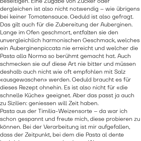
beseitigen. Eine Zugabe von Zucker oder
dergleichen ist also nicht notwendig – wie übrigens
bei keiner Tomatensauce. Geduld ist also gefragt.
Das gilt auch für die Zubereitung der Auberginen.
Lange im Ofen geschmort, entfalten sie den
unvergleichlich harmonischen Geschmack, welches
ein Auberginenpiccata nie erreicht und welcher die
Pasta alla Norma so berühmt gemacht hat. Auch
schmecken sie auf diese Art nie bitter und müssen
deshalb auch nicht wie oft empfohlen mit Salz
«ausgewaschen» werden. Geduld braucht es für
dieses Rezept ohnehin. Es ist also nicht für «die
schnelle Küche» geeignet. Aber das passt ja auch
zu Sizilien: geniessen will Zeit haben.
Pasta aus der Timilia-Weizensorte – da war ich
schon gespannt und freute mich, diese probieren zu
können. Bei der Verarbeitung ist mir aufgefallen,
dass der Zeitpunkt, bei dem die Pasta al dente