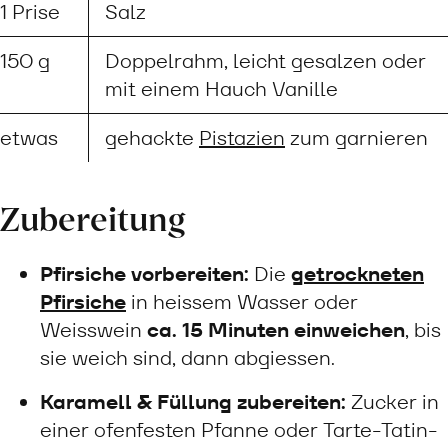
1 Prise
Salz
150 g
Doppelrahm, leicht gesalzen oder
mit einem Hauch Vanille
etwas
gehackte
Pistazien
zum garnieren
Zubereitung
Pfirsiche vorbereiten:
Die
getrockneten
Pfirsiche
in heissem Wasser oder
Weisswein
ca. 15 Minuten einweichen
, bis
sie weich sind, dann abgiessen.
Karamell & Füllung zubereiten:
Zucker in
einer ofenfesten Pfanne oder Tarte-Tatin-