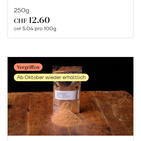
250g
12.60
In
CHF
den
5.04 pro 100g
CHF
Warenkorb
Vergriffen
Ab Oktober wieder erhältlich