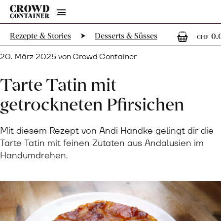
Menu
0
Rezepte & Stories
Desserts & Süsses
0.
CHF
20. März 2025 von Crowd Container
Tarte Tatin mit
getrockneten Pfirsichen
Mit diesem Rezept von Andi Handke gelingt dir die
Tarte Tatin mit feinen Zutaten aus Andalusien im
Handumdrehen.