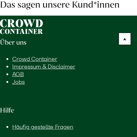
Das sagen unsere Kund*innen
Über uns
Crowd Container
Impressum & Disclaimer
AGB
Jobs
Hilfe
Häufig gestellte Fragen