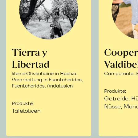
Tierra y
Cooper
Libertad
Valdibe
kleine Olivenhaine in Huelva,
Camporeale, Si
Verarbeitung in Fuenteheridos,
Fuenteheridos, Andalusien
Produkte:
Getreide, Hü
Produkte:
Nüsse, Mand
Tafeloliven