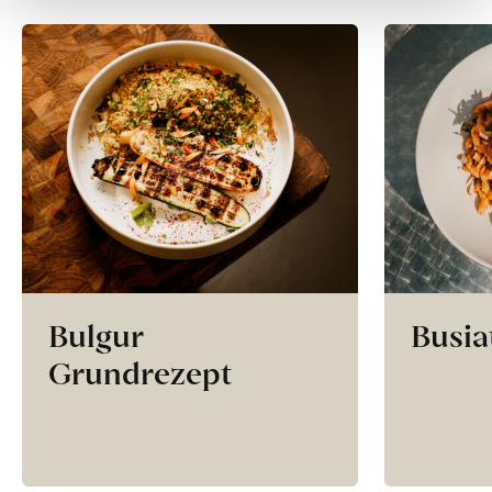
Bulgur
Busia
Grundrezept