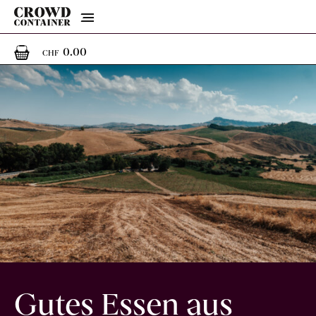
Menu
0
0 Artikel im Warenkorb
0.00
CHF
Gutes Essen aus