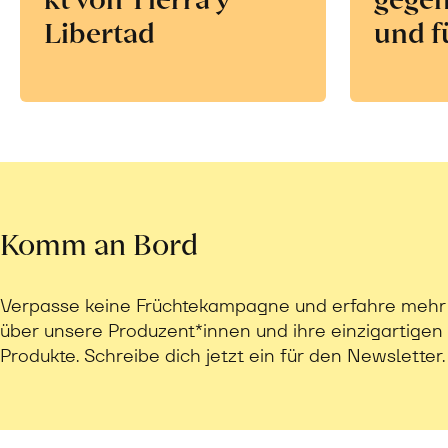
Libertad
und f
Komm an Bord
Verpasse keine Früchtekampagne und erfahre mehr
über unsere Produzent*innen und ihre einzigartigen
Produkte. Schreibe dich jetzt ein für den Newsletter.