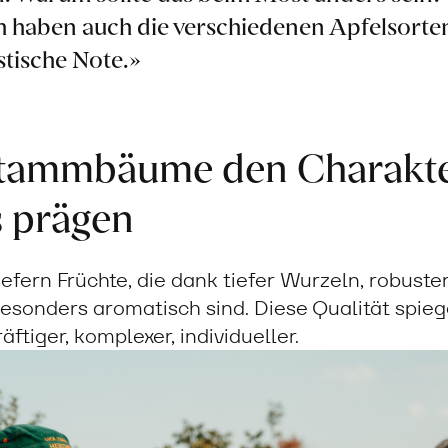
ch haben auch die verschiedenen Apfelsorte
stische Note.»
tammbäume den Charakte
 prägen
ern Früchte, die dank tiefer Wurzeln, robuste
besonders aromatisch sind. Diese Qualität spiege
ftiger, komplexer, individueller.