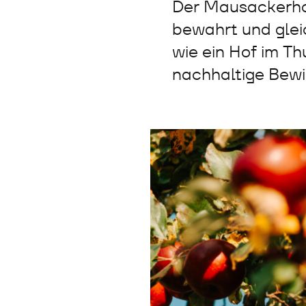
Der Mausackerhof 
bewahrt und gleic
wie ein Hof im T
nachhaltige Bewir