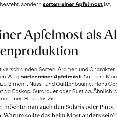
besteht, sondern
sortenreiner Apfelmost
ist.
iner Apfelmost als Al
senproduktion
st verschwinden Sorten, Aromen und Charakter
gen Weg:
sortenreiner Apfelmost
. Auf dem Mau
dazu Birnen-, Nuss- und Quittenbäume. Hans Opp
 etwa Boskop, Surgrauer oder Rustica. Ähnlich 
rtenreiner Most das Ziel:
n möchte man auch den Solaris oder Pinot
 Warum sollte das beim Most anders sein?