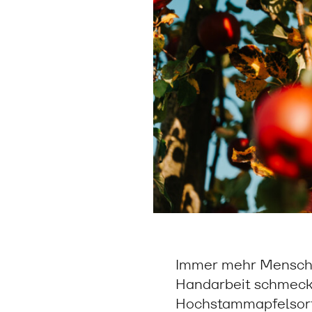
Immer mehr Menschen
Handarbeit schmeckt
Hochstammapfelsorte