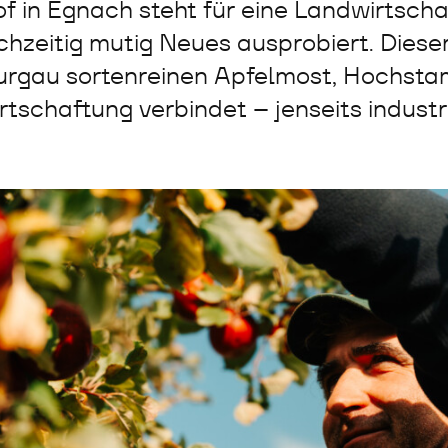
in Egnach steht für eine Landwirtschaft
hzeitig mutig Neues ausprobiert. Dieser 
hurgau sortenreinen Apfelmost, Hochst
tschaftung verbindet – jenseits industri