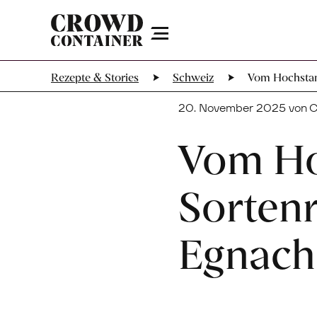
Menu
Rezepte & Stories
Schweiz
Vom Hochstam
20. November 2025 von C
Vom Ho
Sortenr
Egnach