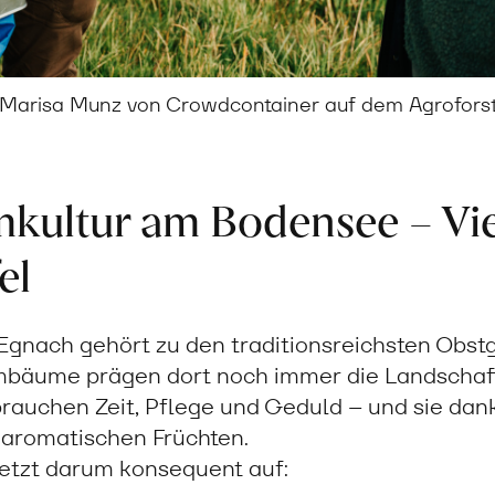
 Marisa Munz von Crowdcontainer auf dem Agroforst
ultur am Bodensee – Vielf
el
Egnach gehört zu den traditionsreichsten Obst
bäume prägen dort noch immer die Landschaf
uchen Zeit, Pflege und Geduld – und sie dank
 aromatischen Früchten.
etzt darum konsequent auf: