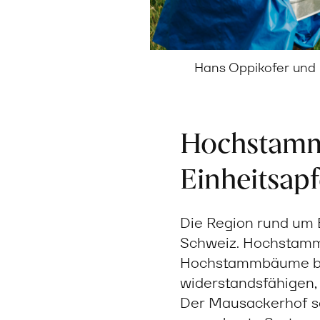
Hans Oppikofer und
Hochstammk
Einheitsapf
Die Region rund um 
Schweiz. Hochstamm
Hochstammbäume bra
widerstandsfähigen,
Der Mausackerhof s