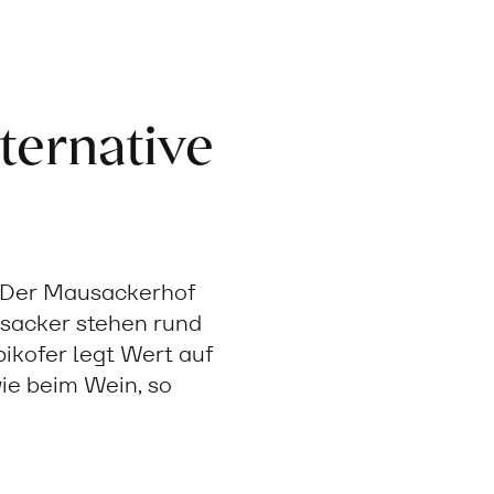
ternative
. Der Mausackerhof
sacker stehen rund
ikofer legt Wert auf
wie beim Wein, so