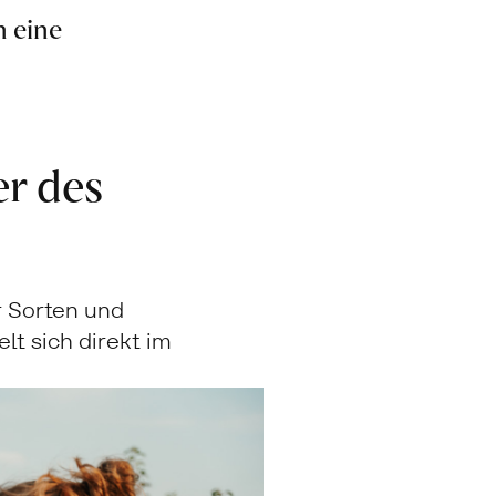
n eine
r des
r Sorten und
lt sich direkt im