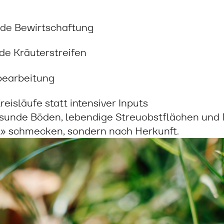
e Bewirtschaftung
de Kräuterstreifen
earbeitung
reisläufe statt intensiver Inputs
esunde Böden, lebendige Streuobstflächen und M
t» schmecken, sondern nach Herkunft.