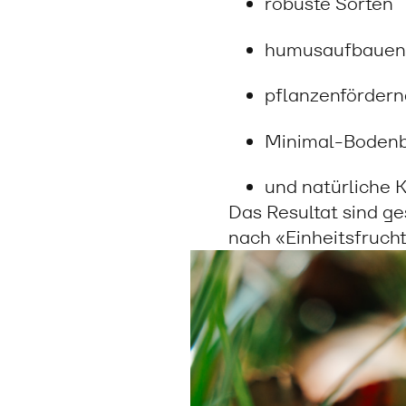
robuste Sorten
humusaufbauend
pflanzenfördern
Minimal-Bodenb
und natürliche K
Das Resultat sind g
nach «Einheitsfruch