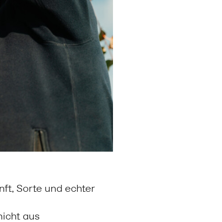
t, Sorte und echter
icht aus