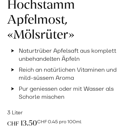
Hochstamm
Apfelmost,
«Mölsrüter»
Naturtrüber Apfelsaft aus komplett
unbehandelten Äpfeln
Reich an natürlichen Vitaminen und
mild-süssem Aroma
Pur geniessen oder mit Wasser als
Schorle mischen
3 Liter
13.50
CHF
0.45 pro 100ml
CHF