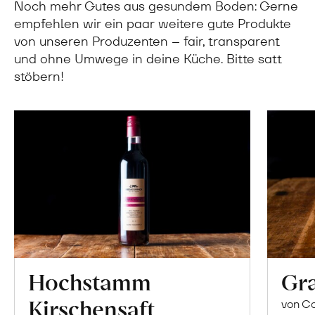
Noch mehr Gutes aus gesundem Boden: Gerne
empfehlen wir ein paar weitere gute Produkte
von unseren Produzenten – fair, transparent
und ohne Umwege in deine Küche. Bitte satt
stöbern!
Hochstamm
Gra
Kirschensaft
von Co