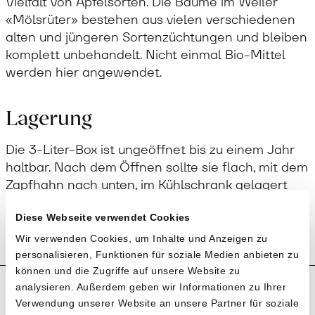
Vielfalt von Apfelsorten. Die Bäume im Weiler
«Mölsrüter» bestehen aus vielen verschiedenen
alten und jüngeren Sortenzüchtungen und bleiben
komplett unbehandelt. Nicht einmal Bio-Mittel
werden hier angewendet.
Lagerung
Die 3-Liter-Box ist ungeöffnet bis zu einem Jahr
haltbar. Nach dem Öffnen sollte sie flach, mit dem
Zapfhahn nach unten, im Kühlschrank gelagert
werden – so bleibt der Most lange frisch und
aromatisch.
Diese Webseite verwendet Cookies
Wir verwenden Cookies, um Inhalte und Anzeigen zu
personalisieren, Funktionen für soziale Medien anbieten zu
können und die Zugriffe auf unsere Website zu
Produktion und Anbau
analysieren. Außerdem geben wir Informationen zu Ihrer
Verwendung unserer Website an unsere Partner für soziale