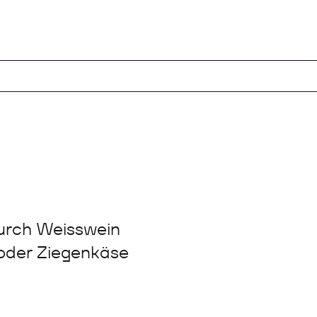
durch Weisswein
oder Ziegenkäse