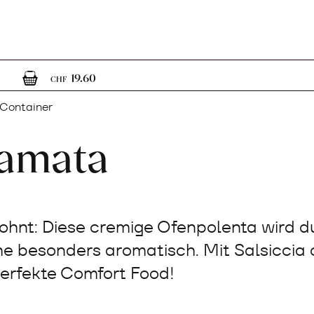
1
1 Artikel im Warenkorb
19.60
CHF
 Container
amata
 lohnt: Diese cremige Ofenpolenta wird 
 besonders aromatisch. Mit Salsiccia 
perfekte Comfort Food!