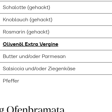
Schalotte (gehackt)
Knoblauch (gehackt)
Rosmarin (gehackt)
Olivenöl Extra Vergine
Butter und/oder Parmesan
Salsiccia und/oder Ziegenkäse
Pfeffer
ng Ofenbramata