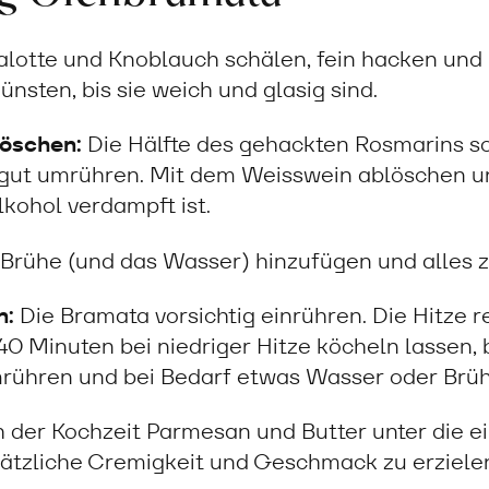
lotte und Knoblauch schälen, fein hacken und i
ünsten, bis sie weich und glasig sind.
öschen:
Die Hälfte des gehackten Rosmarins so
gut umrühren. Mit dem Weisswein ablöschen u
Alkohol verdampft ist.
Brühe (und das Wasser) hinzufügen und alles 
n:
Die Bramata vorsichtig einrühren. Die Hitze r
 Minuten bei niedriger Hitze köcheln lassen, bi
rühren und bei Bedarf etwas Wasser oder Brü
 der Kochzeit Parmesan und Butter unter die e
ätzliche Cremigkeit und Geschmack zu erziele