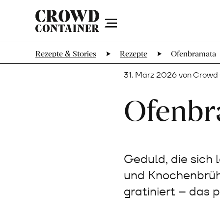
Menu
Rezepte & Stories
Rezepte
Ofenbramata
31. März 2026 von Crowd
Ofenbr
Geduld, die sich
und Knochenbrühe
gratiniert – das 