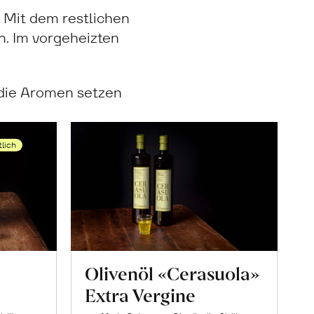
. Mit dem restlichen
. Im vorgeheizten
 die Aromen setzen
tlich
Olivenöl «Cerasuola»
Extra Vergine