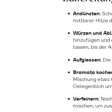
Andünsten:
Scha
mittlerer Hitze d
Würzen und Abl
hinzufügen und 
lassen, bis der 
Aufgiessen:
Die 
Bramata koche
Mischung etwa 40
Gelegentlich um
Verfeinern:
Nach
mischen, um zus