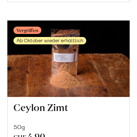
Vegetarisches
Curry
erfahren
Vergriffen
Ab Oktober wieder erhältlich
Ceylon Zimt
50g
4.90
CHF