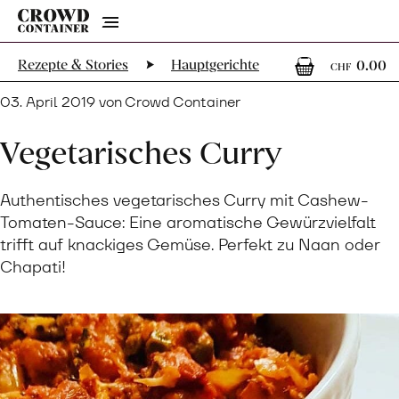
Menu
0
0
Rezepte & Stories
Hauptgerichte
0.00
CHF
03. April 2019 von Crowd Container
Vegetarisches Curry
Authentisches vegetarisches Curry mit Cashew-
Tomaten-Sauce: Eine aromatische Gewürzvielfalt
trifft auf knackiges Gemüse. Perfekt zu Naan oder
Chapati!