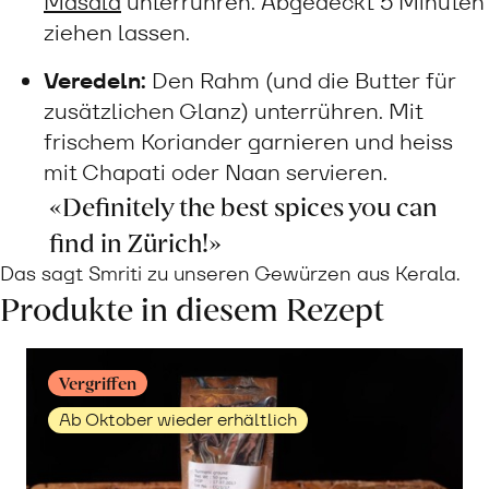
Masala
unterrühren. Abgedeckt 5 Minuten
ziehen lassen.
Veredeln:
Den Rahm (und die Butter für
zusätzlichen Glanz) unterrühren. Mit
frischem Koriander garnieren und heiss
mit Chapati oder Naan servieren.
«Definitely the best spices you can
find in Zürich!»
Das sagt Smriti zu unseren Gewürzen aus Kerala.
Produkte in diesem Rezept
Vergriffen
Ab Oktober wieder erhältlich