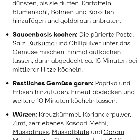
dünsten, bis sie duften. Kartoffeln,
Blumenkohl, Bohnen und Karotten
hinzufügen und goldbraun anbraten.
Saucenbasis kochen:
Die pürierte Paste,
Salz,
Kurkuma
und Chilipulver unter das
Gemüse mischen. Einmal aufkochen
lassen, dann abgedeckt ca. 15 Minuten bei
mittlerer Hitze köcheln.
Restliches Gemüse garen:
Paprika und
Erbsen hinzufügen. Erneut abdecken und
weitere 10 Minuten köcheln lassen.
Würzen:
Kreuzkümmel, Korianderpulver,
Zimt
, zerriebenes Kasoori Methi,
Muskatnuss
,
Muskatblüte
und
Garam