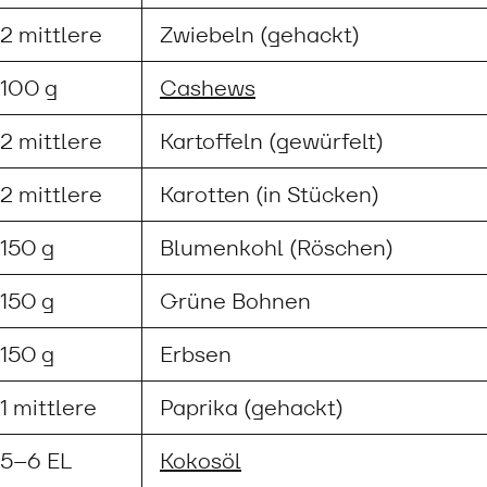
2 mittlere
Zwiebeln (gehackt)
100 g
Cashews
2 mittlere
Kartoffeln (gewürfelt)
2 mittlere
Karotten (in Stücken)
150 g
Blumenkohl (Röschen)
150 g
Grüne Bohnen
150 g
Erbsen
1 mittlere
Paprika (gehackt)
5–6 EL
Kokosöl