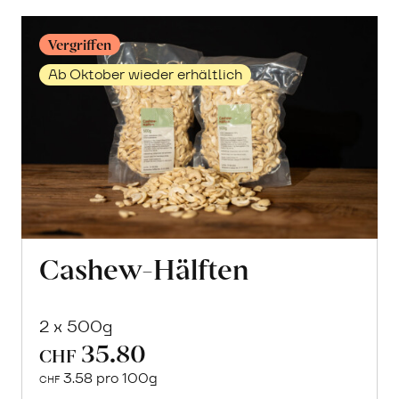
erfahren
Vergriffen
Ab Oktober wieder erhältlich
Cashew-Hälften
2 x 500g
35.80
CHF
Mehr
3.58 pro 100g
über
CHF