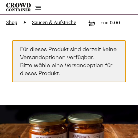
Menu
0
0 Art
Shop
Saucen & Aufstriche
0.00
CHF
Für dieses Produkt sind derzeit keine
Versandoptionen verfügbar.
Bitte wähle eine Versandoption für
dieses Produkt.