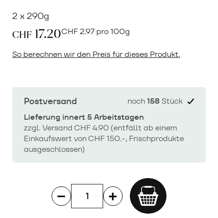
2 x 290g
17.20
CHF
2.97 pro 100g
CHF
So berechnen wir den Preis für dieses Produkt.
Postversand
noch
158
Stück
Lieferung innert 5 Arbeitstagen
zzgl. Versand CHF 4.90 (entfällt ab einem
Einkaufswert von CHF 150.-, Frischprodukte
ausgeschlossen)
Add