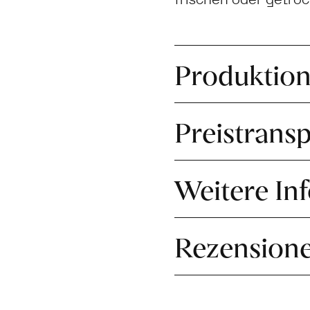
Produktio
Preistrans
Weitere In
Rezension