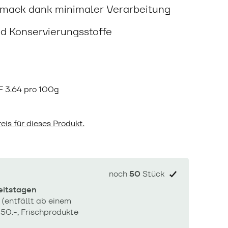
hmack dank minimaler Verarbeitung
d Konservierungsstoffe
F
3.64 pro 100g
eis für dieses Produkt.
noch
50
Stück
beitstagen
 (entfällt ab einem
50.-, Frischprodukte