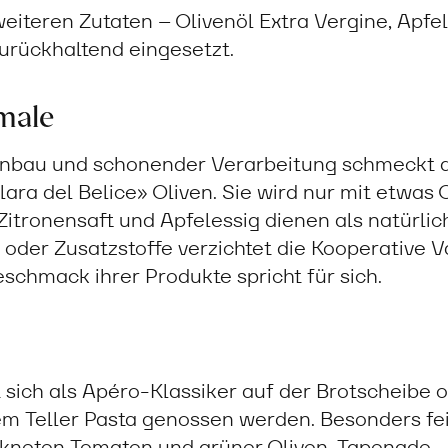
iteren Zutaten – Olivenöl Extra Vergine, Apfel
urückhaltend eingesetzt.
male
Anbau und schonender Verarbeitung schmeckt 
lara del Belice» Oliven. Sie wird nur mit etwas 
Zitronensaft und Apfelessig dienen als natürli
oder Zusatzstoffe verzichtet die Kooperative Va
eschmack ihrer Produkte spricht für sich.
sich als Apéro-Klassiker auf der Brotscheibe o
em Teller Pasta genossen werden. Besonders fe
ckneten Tomaten und grüner Oliven-Tapenade.