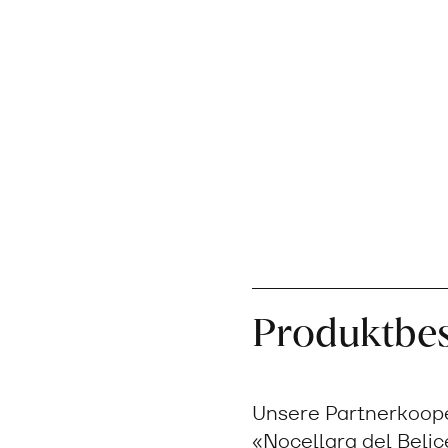
Produktbe
Unsere Partnerkooper
«Nocellara del Beli