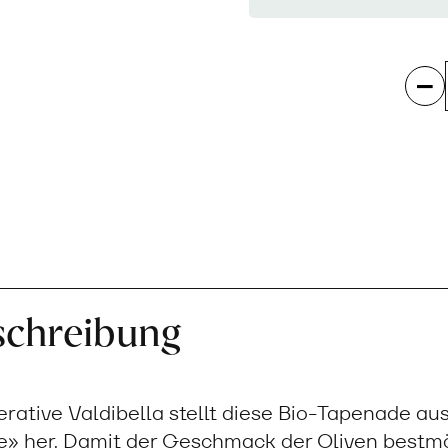
schreibung
ative Valdibella stellt diese Bio-Tapenade aus
ce» her. Damit der Geschmack der Oliven bestm