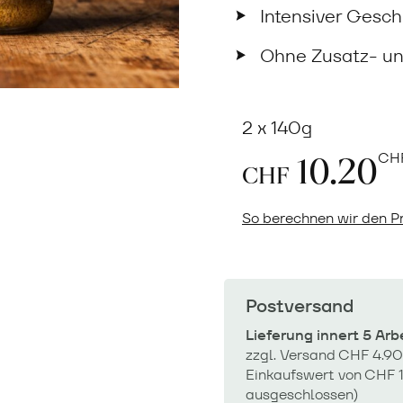
Intensiver Gesc
Ohne Zusatz- un
2 x 140g
10.20
CH
CHF
So berechnen wir den Pr
Postversand
Lieferung innert 5 Ar
zzgl. Versand CHF 4.90
Einkaufswert von CHF 1
ausgeschlossen)