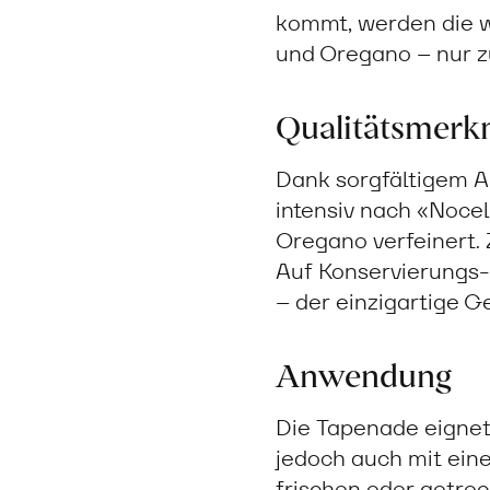
kommt, werden die we
und Oregano – nur z
Qualitätsmerk
Dank sorgfältigem 
intensiv nach «Nocel
Oregano verfeinert. 
Auf Konservierungs- 
– der einzigartige G
Anwendung
Die Tapenade eignet 
jedoch auch mit ein
frischen oder getro