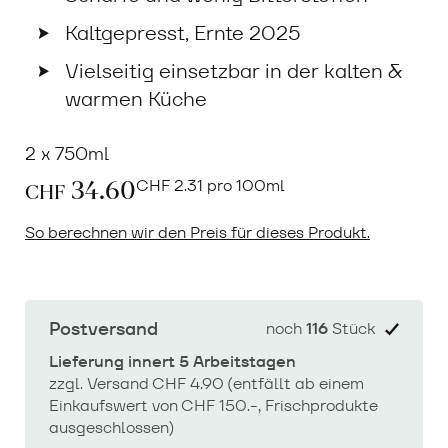
Kaltgepresst, Ernte 2025
Vielseitig einsetzbar in der kalten &
warmen Küche
2 x 750ml
34.60
CHF
2.31 pro 100ml
CHF
So berechnen wir den Preis für dieses Produkt.
Postversand
noch
116
Stück
Lieferung innert 5 Arbeitstagen
zzgl. Versand CHF 4.90 (entfällt ab einem
Einkaufswert von CHF 150.-, Frischprodukte
ausgeschlossen)