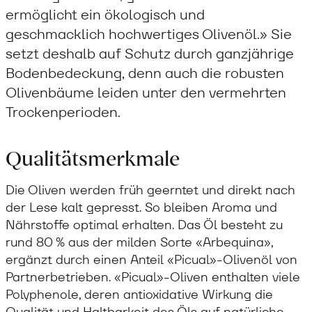
ermöglicht ein ökologisch und
geschmacklich hochwertiges Olivenöl.» Sie
setzt deshalb auf Schutz durch ganzjährige
Bodenbedeckung, denn auch die robusten
Olivenbäume leiden unter den vermehrten
Trockenperioden.
Qualitätsmerkmale
Die Oliven werden früh geerntet und direkt nach
der Lese kalt gepresst. So bleiben Aroma und
Nährstoffe optimal erhalten. Das Öl besteht zu
rund 80 % aus der milden Sorte «Arbequina»,
ergänzt durch einen Anteil «Picual»-Olivenöl von
Partnerbetrieben. «Picual»-Oliven enthalten viele
Polyphenole, deren antioxidative Wirkung die
Qualität und Haltbarkeit des Öls auf natürliche