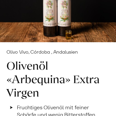
Olivo Vivo, Córdoba , Andalusien
Olivenöl
«Arbequina» Extra
Virgen
Fruchtiges Olivenöl mit feiner
Schärfe und wenig Bitterstoffen