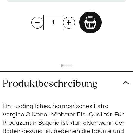
Add
to
cart
Produktbeschreibung
Ein zugängliches, harmonisches Extra
Vergine Olivenöl höchster Bio-Qualität. Für
Produzentin Begoña ist klar: «Nur wenn der
Boden gesund ist, gedeihen die Bäume und