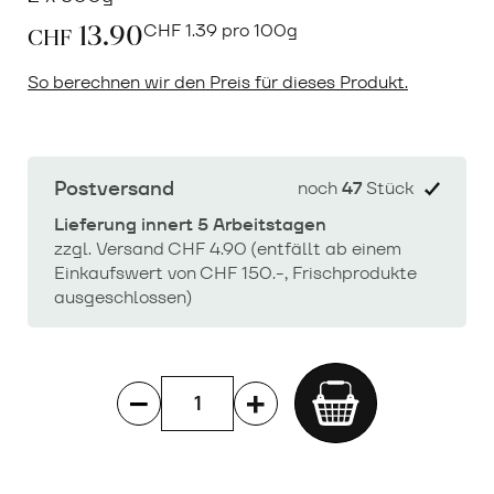
13.90
CHF
1.39 pro 100g
CHF
So berechnen wir den Preis für dieses Produkt.
Postversand
noch
47
Stück
Lieferung innert 5 Arbeitstagen
zzgl. Versand CHF 4.90 (entfällt ab einem
Einkaufswert von CHF 150.-, Frischprodukte
ausgeschlossen)
Add
to
cart