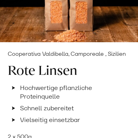
Cooperativa Valdibella, Camporeale , Sizilien
Rote Linsen
Hochwertige pflanzliche
Proteinquelle
Schnell zubereitet
Vielseitig einsetzbar
2 x 500g