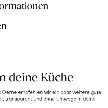
formationen
en
in deine Küche
Gerne empfehlen wir ein paar weitere gute
ir, transparent und ohne Umwege in deine