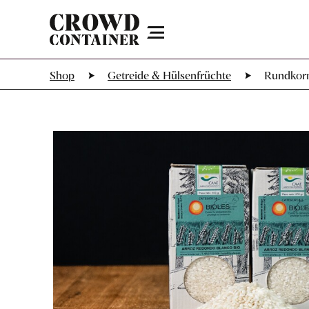
Menu
Shop
Getreide & Hülsenfrüchte
Rundkornr