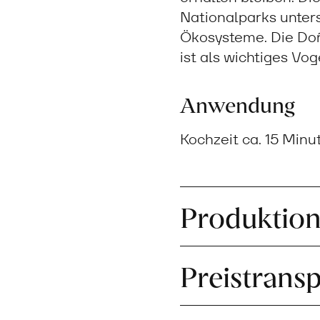
Nationalparks unters
Ökosysteme. Die Doñ
ist als wichtiges Vo
Anwendung
Kochzeit ca. 15 Minu
Produktio
Preistrans