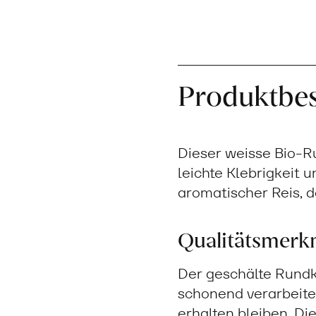
Produktbe
Dieser weisse Bio-R
leichte Klebrigkeit u
aromatischer Reis, de
Qualitätsmerk
Der geschälte Rundko
schonend verarbeitet
erhalten bleiben. D