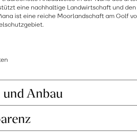
tützt eine nachhaltige Landwirtschaft und den 
ana ist eine reiche Moorlandschaft am Golf vo
gelschutzgebiet.
ten
n und Anbau
parenz