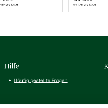
den
de
.89 pro 100g
1.76 pro 100g
CHF
Warenkorb
Wa
Hilfe
K
Häufig gestellte Fragen