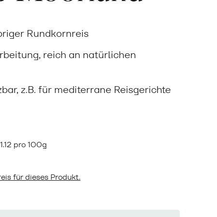
ebriger Rundkornreis
beitung, reich an natürlichen
zbar, z.B. für mediterrane Reisgerichte
1.12 pro 100g
eis für dieses Produkt.