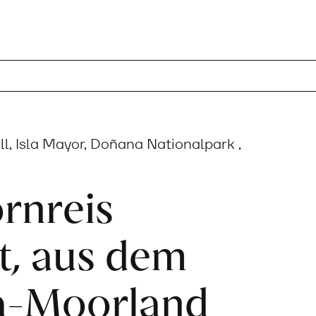
Warenkorb
l, Isla Mayor, Doñana Nationalpark ,
rnreis
t, aus dem
-Moorland