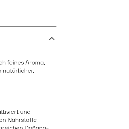
ch feines Aroma,
 natürlicher,
ltiviert und
hen Nährstoffe
tenreichen Doñana-