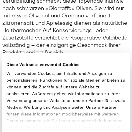
Verarbeitung schmeckt diese Tapenade intensiv
nach schwarzen «Giarraffa» Oliven. Sie wird nur
mit etwas Olivenöl und Oregano verfeinert.
Zitronensaft und Apfelessig dienen als natürliche
Haltbarmacher. Auf Konservierungs- oder
Zusatzstoffe verzichtet die Kooperative Valdibella
vollständig – der einzigartige Geschmack ihrer
Produkte spricht für sich.
Diese Webseite verwendet Cookies
Anwendung
Wir verwenden Cookies, um Inhalte und Anzeigen zu
personalisieren, Funktionen für soziale Medien anbieten zu
Die Tapenade eignet sich als Apéro-Klassiker auf
können und die Zugriffe auf unsere Website zu
der Brotscheibe oder als Dip, kann jedoch auch
analysieren. Außerdem geben wir Informationen zu Ihrer
mit einem Teller Pasta genossen werden.
Verwendung unserer Website an unsere Partner für soziale
Besonders fein: Penne mit frischen oder
Medien, Werbung und Analysen weiter. Unsere Partner
getrockneten Tomaten und grüner Oliven-
führen diese Informationen möglicherweise mit weiteren
Tapenade.
Daten zusammen, die Sie ihnen bereitgestellt haben oder
die sie im Rahmen Ihrer Nutzung der Dienste gesammelt