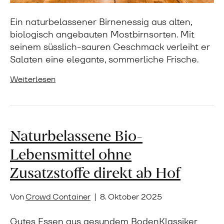
Ein naturbelassener Birnenessig aus alten,
biologisch angebauten Mostbirnsorten. Mit
seinem süsslich-sauren Geschmack verleiht er
Salaten eine elegante, sommerliche Frische.
Weiterlesen
Naturbelassene Bio-
Lebensmittel ohne
Zusatzstoffe direkt ab Hof
Von
Crowd Container
|
8. Oktober 2025
Gutes Essen aus gesundem BodenKlassiker