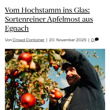
Vom Hochstamm ins Glas:
Sortenreiner Apfelmost aus
Egnach
Von
Crowd Container
|
20. November 2025
|
0