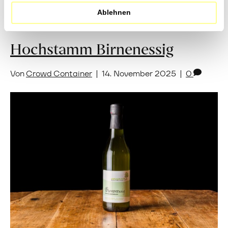
Ablehnen
Hochstamm Birnenessig
Von
Crowd Container
|
14. November 2025
|
0