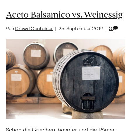
Aceto Balsamico vs. Weinessig
Von
Crowd Container
|
25. September 2019
|
0
Schon die Griechen, Ägypter und die Römer