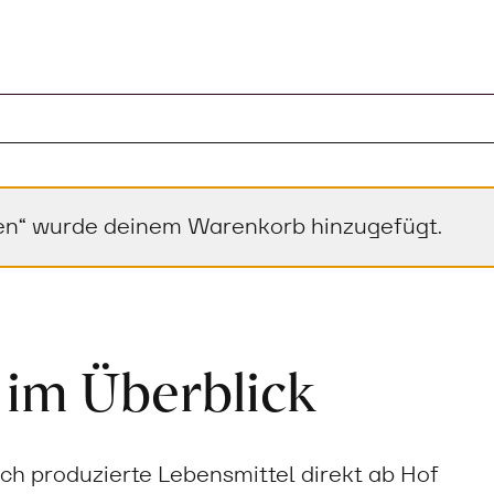
izen“ wurde deinem Warenkorb hinzugefügt.
 im Überblick
sch produzierte Lebensmittel direkt ab Hof