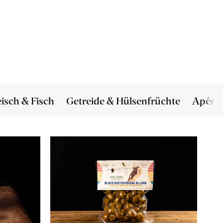
eisch & Fisch
Getreide & Hülsenfrüchte
Apéro