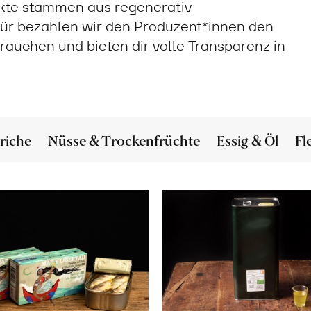
ukte stammen aus regenerativ
ür bezahlen wir den Produzent*innen den
 brauchen und bieten dir volle Transparenz in
riche
Nüsse & Trockenfrüchte
Essig & Öl
Fl