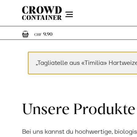
Menu
1
1 Artikel im Warenkorb
9.90
CHF
„Tagliatelle aus «Timilia» Hartwe
Unsere Produkte
Bei uns kannst du hochwertige, biologi