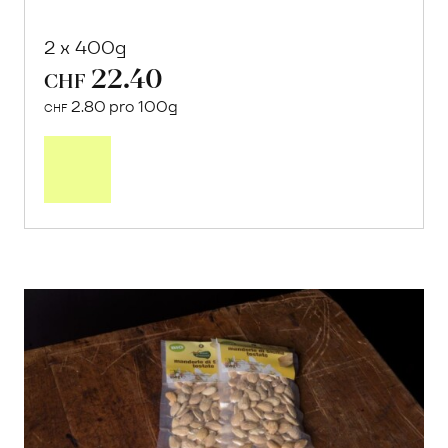
2 x 400g
22.40
CHF
2.80 pro 100g
CHF
In
den
Warenkorb