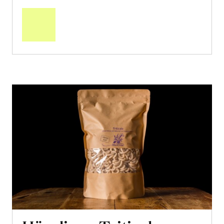
den
Warenkorb