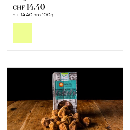
14.40
CHF
14.40 pro 100g
CHF
In
den
Warenkorb