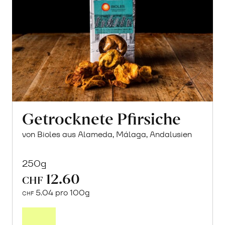
Getrocknete Pfirsiche
von Bioles aus Alameda, Málaga, Andalusien
250g
12.60
CHF
5.04 pro 100g
CHF
In
den
Warenkorb