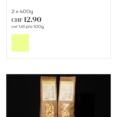
2 x 400g
12.90
CHF
1.61 pro 100g
CHF
In
den
Warenkorb