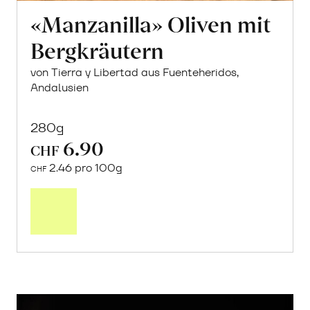
«Manzanilla» Oliven mit
Bergkräutern
von Tierra y Libertad aus Fuenteheridos,
Andalusien
280g
6.90
CHF
2.46 pro 100g
CHF
In
den
Warenkorb