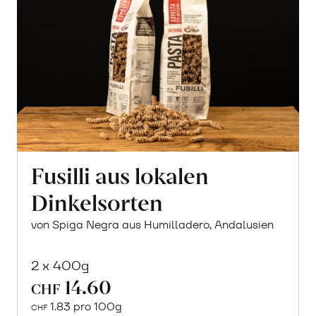
Fusilli aus lokalen
Dinkelsorten
von Spiga Negra aus Humilladero, Andalusien
2 x 400g
14.60
CHF
1.83 pro 100g
CHF
In