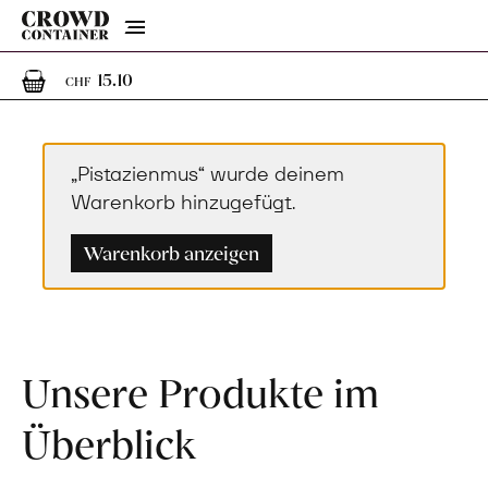
Menu
1
1 Artikel im Warenkorb
15.10
CHF
„Pistazienmus“ wurde deinem
Warenkorb hinzugefügt.
Warenkorb anzeigen
Unsere Produkte im
Überblick