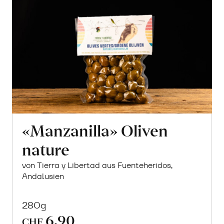
«Manzanilla» Oliven
nature
von Tierra y Libertad aus Fuenteheridos,
Andalusien
280g
6.90
CHF