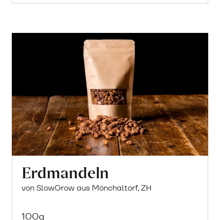
Erdmandeln
von SlowGrow aus Mönchaltorf, ZH
100g