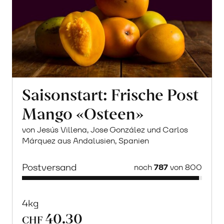
Saisonstart: Frische Post
Mango «Osteen»
von Jesús Villena, Jose González und Carlos
Márquez aus Andalusien, Spanien
Postversand
noch
787
von 800
4kg
40.30
CHF