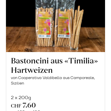
Bastoncini aus «Timilia»
Hartweizen
von Cooperativa Valdibella aus Camporeale,
Sizilien
2 x 200g
7.60
CHF