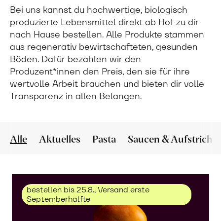
Bei uns kannst du hochwertige, biologisch
produzierte Lebensmittel direkt ab Hof zu dir
nach Hause bestellen. Alle Produkte stammen
aus regenerativ bewirtschafteten, gesunden
Böden. Dafür bezahlen wir den
Produzent*innen den Preis, den sie für ihre
wertvolle Arbeit brauchen und bieten dir volle
Transparenz in allen Belangen.
Alle
Aktuelles
Pasta
Saucen & Aufstriche
bestellen bis 25.8., Versand erste
Septemberhälfte