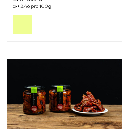
2.46 pro 100g
CHF
In
den
Warenkorb