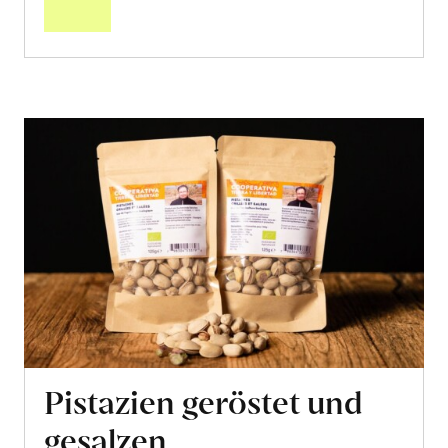
Pistazien geröstet und
gesalzen