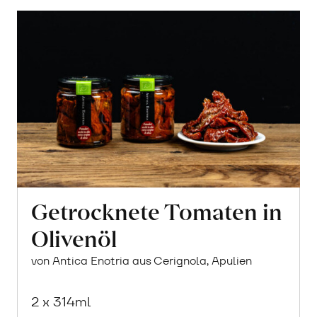
Getrocknete Tomaten in
Olivenöl
von Antica Enotria aus Cerignola, Apulien
2 x 314ml