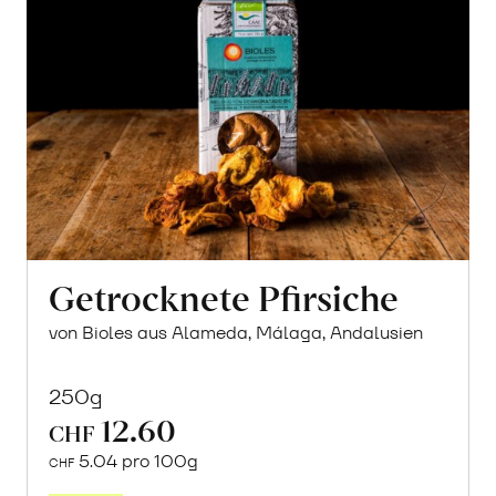
Getrocknete Pfirsiche
von Bioles aus Alameda, Málaga, Andalusien
250g
12.60
CHF
5.04 pro 100g
CHF
In