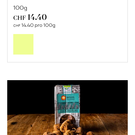
100g
14.40
CHF
14.40 pro 100g
CHF
In
den
Warenkorb