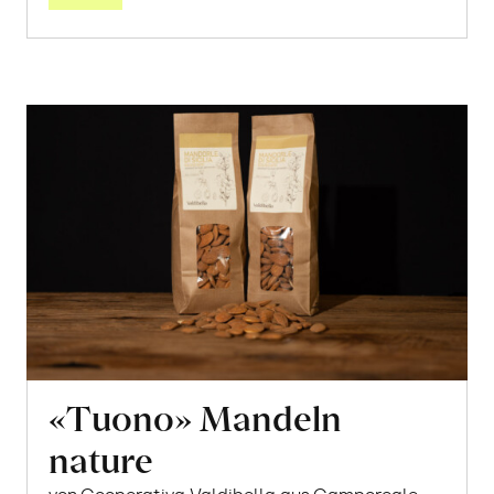
«Tuono» Mandeln
nature