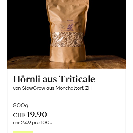
Hörnli aus Triticale
von SlowGrow aus Mönchaltorf, ZH
800g
19.90
CHF
2.49 pro 100g
CHF
In