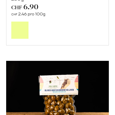
6.90
CHF
2.46 pro 100g
CHF
In
den
Warenkorb