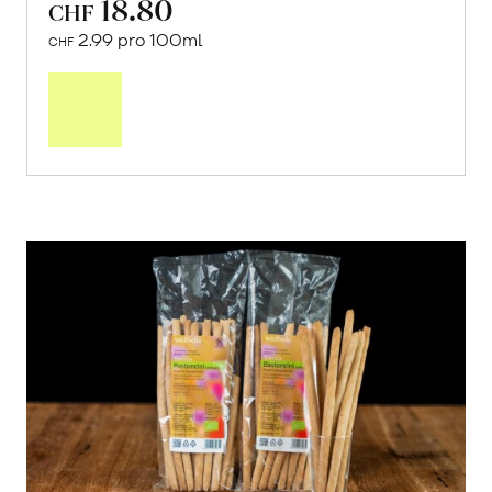
18.80
CHF
2.99 pro 100ml
CHF
In
den
Warenkorb