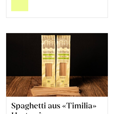
Warenkorb
Spaghetti aus «Timilia»