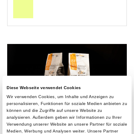
den
Warenkorb
Diese Webseite verwendet Cookies
Wir verwenden Cookies, um Inhalte und Anzeigen zu
personalisieren, Funktionen für soziale Medien anbieten zu
können und die Zugriffe auf unsere Website zu
analysieren. Außerdem geben wir Informationen zu Ihrer
Verwendung unserer Website an unsere Partner für soziale
Maccheroni aus alten
Medien, Werbung und Analysen weiter. Unsere Partner