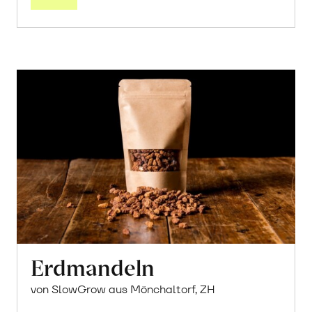
Erdmandeln
von SlowGrow aus Mönchaltorf, ZH