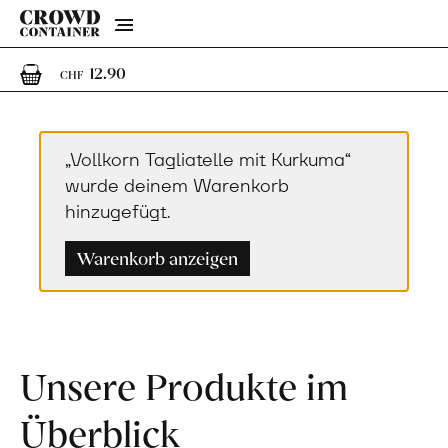
Menu
1
1 Artikel im Warenkorb
12.90
CHF
„Vollkorn Tagliatelle mit Kurkuma“
wurde deinem Warenkorb
hinzugefügt.
Warenkorb anzeigen
Unsere Produkte im
Überblick