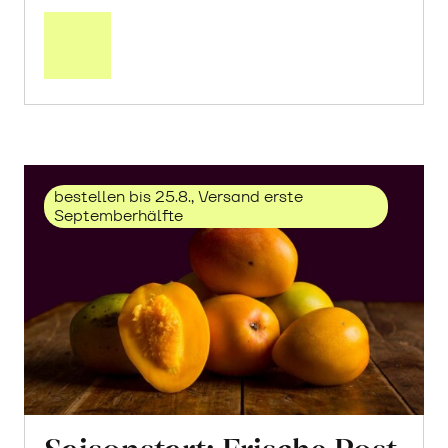
Mehr
über
Trauben
«Solaris»
erfahren
bestellen bis 25.8., Versand erste
Septemberhälfte
Saisonstart: Frische Post