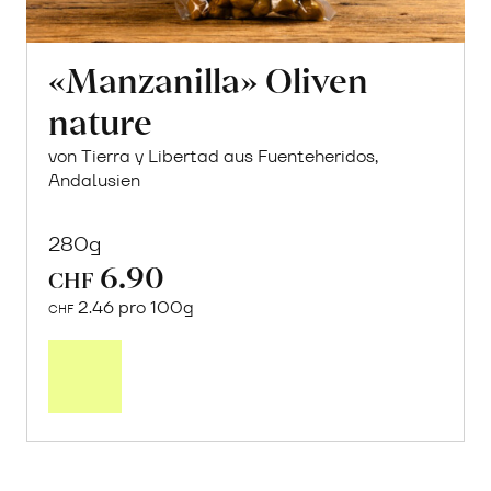
«Manzanilla» Oliven
nature
von Tierra y Libertad aus Fuenteheridos,
Andalusien
280g
6.90
CHF
2.46 pro 100g
CHF
In
den
Warenkorb