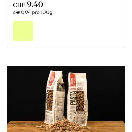
9.40
CHF
0.94 pro 100g
CHF
In
den
Warenkorb