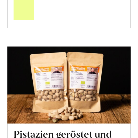
den
Warenkorb
Pistazien geröstet und