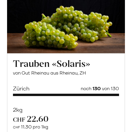
Trauben «Solaris»
von Gut Rheinau aus Rheinau, ZH
Zürich
noch
130
von 130
2kg
22.60
CHF
11.30 pro 1kg
CHF