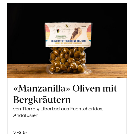
erfahren
«Manzanilla» Oliven mit
Bergkräutern
von Tierra y Libertad aus Fuenteheridos,
Andalusien
280g