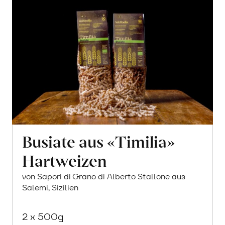
Busiate aus «Timilia»
Hartweizen
von Sapori di Grano di Alberto Stallone aus
Salemi, Sizilien
2 x 500g