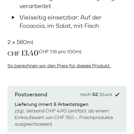
verarbeitet
Vielseitig einsetzbar: Auf der
Focaccia, im Salat, mit Fisch
2 x 580ml
13.40
CHF
1.16 pro 100ml
CHF
So berechnen wir den Preis für dieses Produkt.
Postversand
noch
52
Stück
Lieferung innert 5 Arbeitstagen
zzgl. Versand CHF 4.90 (entfällt ab einem
Einkaufswert von CHF 150.-, Frischprodukte
ausgeschlossen)