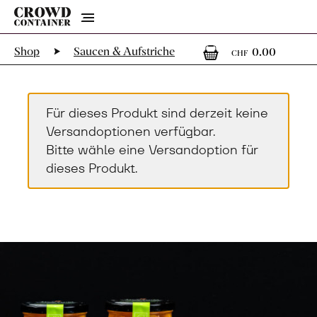
Menu
0
0 Art
Shop
Saucen & Aufstriche
0.00
CHF
Für dieses Produkt sind derzeit keine
Versandoptionen verfügbar.
Bitte wähle eine Versandoption für
dieses Produkt.