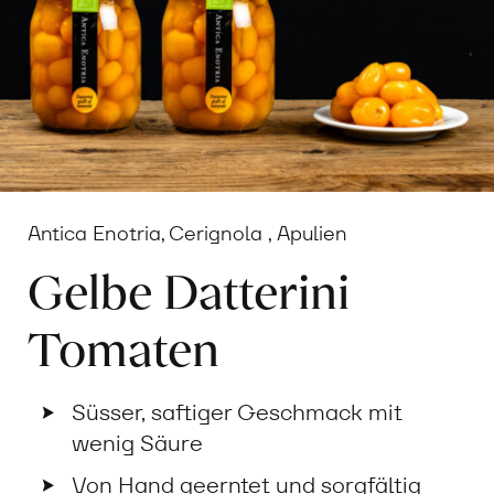
Antica Enotria, Cerignola , Apulien
Gelbe Datterini
Tomaten
Süsser, saftiger Geschmack mit
wenig Säure
Von Hand geerntet und sorgfältig