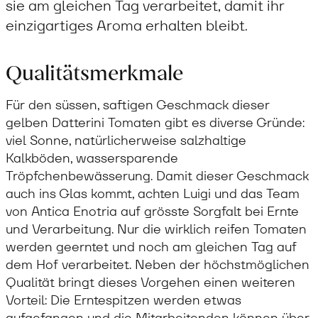
sie am gleichen Tag verarbeitet, damit ihr
einzigartiges Aroma erhalten bleibt.
Qualitätsmerkmale
Für den süssen, saftigen Geschmack dieser
gelben Datterini Tomaten gibt es diverse Gründe:
viel Sonne, natürlicherweise salzhaltige
Kalkböden, wassersparende
Tröpfchenbewässerung. Damit dieser Geschmack
auch ins Glas kommt, achten Luigi und das Team
von Antica Enotria auf grösste Sorgfalt bei Ernte
und Verarbeitung. Nur die wirklich reifen Tomaten
werden geerntet und noch am gleichen Tag auf
dem Hof verarbeitet. Neben der höchstmöglichen
Qualität bringt dieses Vorgehen einen weiteren
Vorteil: Die Erntespitzen werden etwas
aufgefangen und die Mitarbeitenden können über