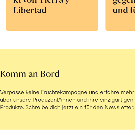
Libertad
und f
Komm an Bord
Verpasse keine Früchtekampagne und erfahre mehr
über unsere Produzent*innen und ihre einzigartigen
Produkte. Schreibe dich jetzt ein für den Newsletter.