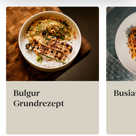
Bulgur
Busia
Grundrezept