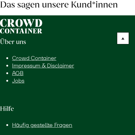
Das sagen unsere Kund*innen
Über uns
Crowd Container
Impressum & Disclaimer
AGB
Jobs
Hilfe
Häufig gestellte Fragen