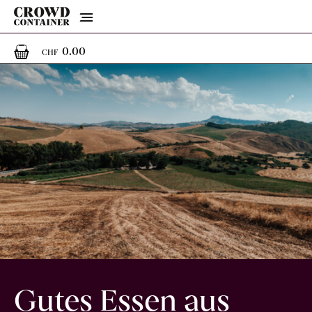
Menu
0
0 Artikel im Warenkorb
0.00
CHF
Gutes Essen aus