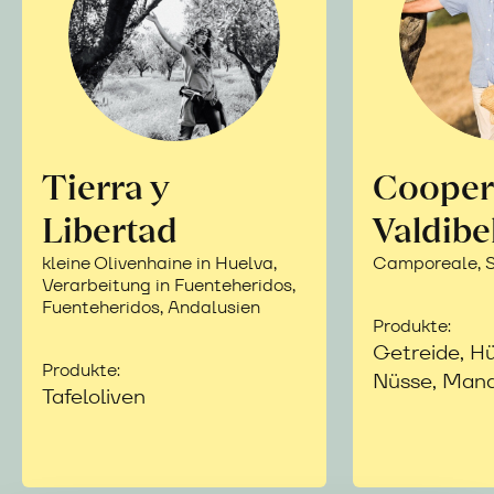
Tierra y
Cooper
Libertad
Valdibe
kleine Olivenhaine in Huelva,
Camporeale, Si
Verarbeitung in Fuenteheridos,
Fuenteheridos, Andalusien
Produkte:
Getreide, Hü
Produkte:
Nüsse, Mand
Tafeloliven