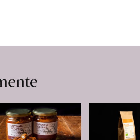
omente