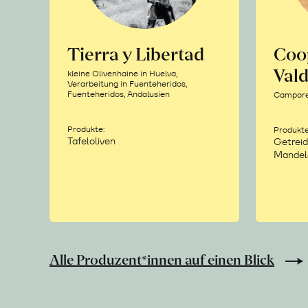
Tierra y Libertad
Coo
Vald
kleine Olivenhaine in Huelva,
Verarbeitung in Fuenteheridos,
Fuenteheridos, Andalusien
Camporea
Produkte:
Produkte
Tafeloliven
Getreid
Mandel
Alle Produzent*innen auf einen Blick