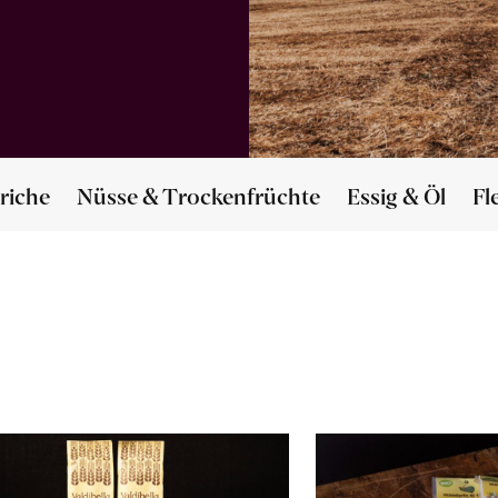
riche
Nüsse & Trockenfrüchte
Essig & Öl
Fl