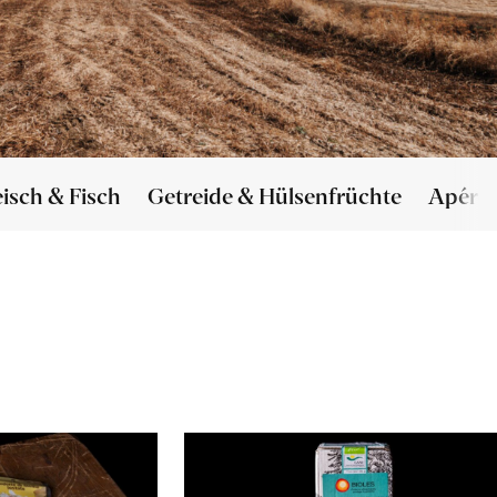
eisch & Fisch
Getreide & Hülsenfrüchte
Apéro