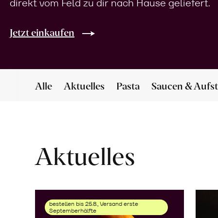
direkt vom Feld zu dir nach Hause geliefert.
Jetzt einkaufen
Alle
Aktuelles
Pasta
Saucen & Aufst
Aktuelles
bestellen bis 25.8., Versand erste
Septemberhälfte