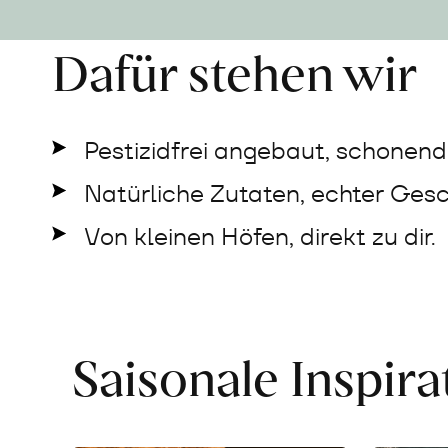
Dafür stehen wir
Pestizidfrei angebaut, schonend 
Natürliche Zutaten, echter Ges
Von kleinen Höfen, direkt zu dir.
Saisonale Inspir