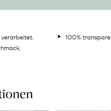
verarbeitet.
100% transparen
chmack.
ationen