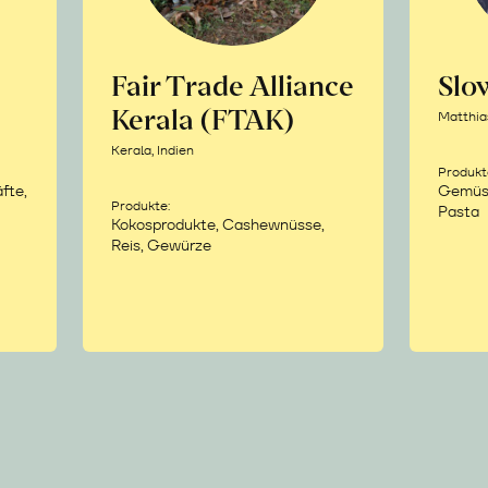
Fair Trade Alliance
Sl
Kerala (FTAK)
Matthia
Kerala, Indien
Produkt
fte,
Gemüse,
Produkte:
Pasta
Kokosprodukte, Cashewnüsse,
Reis, Gewürze