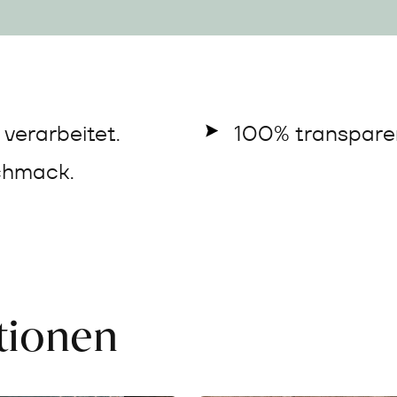
verarbeitet.
100% transparen
chmack.
ationen