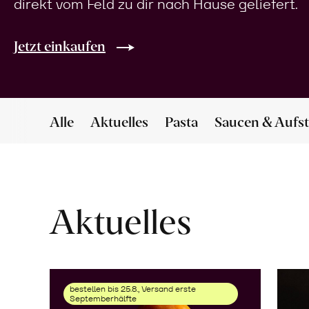
direkt vom Feld zu dir nach Hause geliefert.
Jetzt einkaufen
Alle
Aktuelles
Pasta
Saucen & Aufst
Aktuelles
bestellen bis 25.8., Versand erste
Septemberhälfte