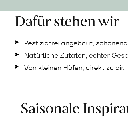
Dafür stehen wir
Pestizidfrei angebaut, schonend 
Natürliche Zutaten, echter Ges
Von kleinen Höfen, direkt zu dir.
Saisonale Inspir