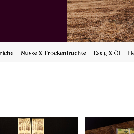
riche
Nüsse & Trockenfrüchte
Essig & Öl
Fl