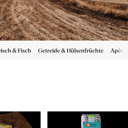
eisch & Fisch
Getreide & Hülsenfrüchte
Apéro