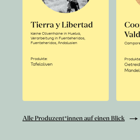
Tierra y Libertad
Coo
Vald
kleine Olivenhaine in Huelva,
Verarbeitung in Fuenteheridos,
Fuenteheridos, Andalusien
Camporea
Produkte:
Produkte
Tafeloliven
Getreid
Mandel
Alle Produzent*innen auf einen Blick