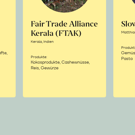
Fair Trade Alliance
Sl
Kerala (FTAK)
Matthia
Kerala, Indien
Produkt
fte,
Gemüse,
Produkte:
Pasta
Kokosprodukte, Cashewnüsse,
Reis, Gewürze