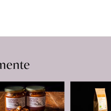
omente