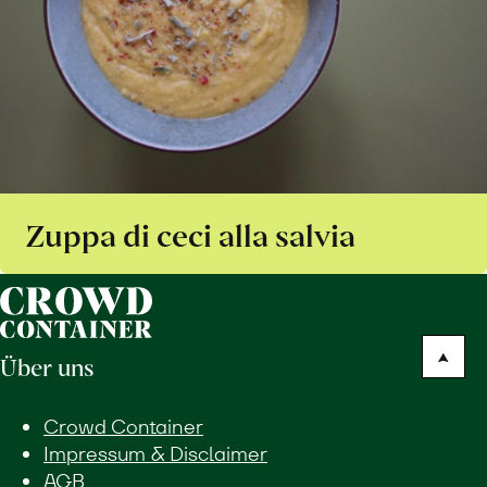
Zuppa di ceci alla salvia
Über uns
Crowd Container
Impressum & Disclaimer
AGB