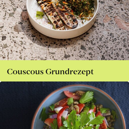
Couscous Grundrezept