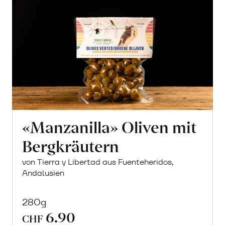
«Manzanilla» Oliven mit
Bergkräutern
von Tierra y Libertad aus Fuenteheridos,
Andalusien
280g
6.90
CHF