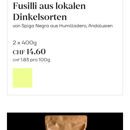
Fusilli aus lokalen
Dinkelsorten
von Spiga Negra aus Humilladero, Andalusien
2 x 400g
14.60
CHF
1.83 pro 100g
CHF
In
den
Warenkorb