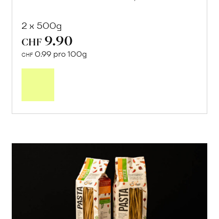
2 x 500g
9.90
CHF
0.99 pro 100g
CHF
In
den
Warenkorb