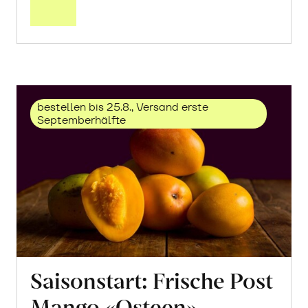
Trauben
«Solaris»
erfahren
bestellen bis 25.8., Versand erste
Septemberhälfte
Saisonstart: Frische Post
Mango «Osteen»