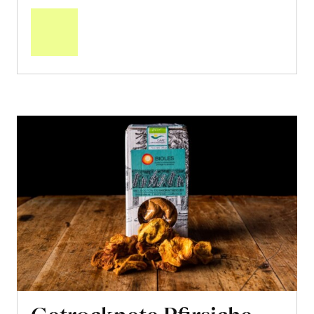
den
Warenkorb
Getrocknete Pfirsiche