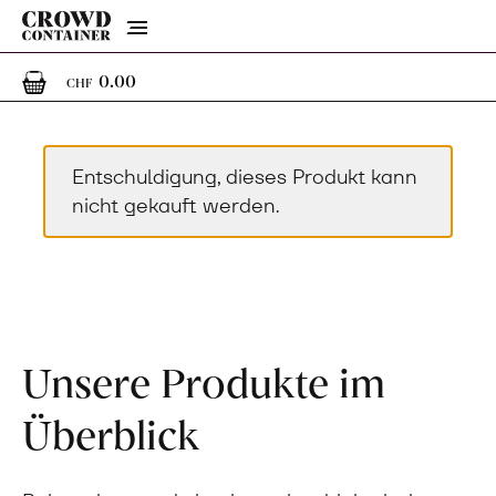
Menu
0
0 Artikel im Warenkorb
0.00
CHF
Entschuldigung, dieses Produkt kann
nicht gekauft werden.
Unsere Produkte im
Überblick