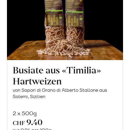
Busiate aus «Timilia»
Hartweizen
von Sapori di Grano di Alberto Stallone aus
Salemi, Sizilien
2 x 500g
9.40
CHF