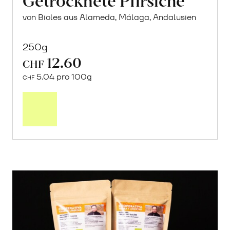
von Bioles aus Alameda, Málaga, Andalusien
250g
12.60
CHF
5.04 pro 100g
CHF
In
den
Warenkorb