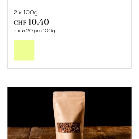
2 x 100g
10.40
CHF
5.20 pro 100g
CHF
In
den
Warenkorb