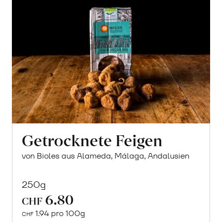
Getrocknete Feigen
von Bioles aus Alameda, Málaga, Andalusien
250g
6.80
CHF
1.94 pro 100g
CHF
In