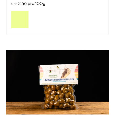
2.46 pro 100g
CHF
In
den
Warenkorb