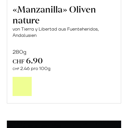
«Manzanilla» Oliven
nature
von Tierra y Libertad aus Fuenteheridos,
Andalusien
280g
6.90
CHF
2.46 pro 100g
CHF
In
den
Warenkorb