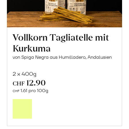
Vollkorn Tagliatelle mit
Kurkuma
von Spiga Negra aus Humilladero, Andalusien
2 x 400g
12.90
CHF
1.61 pro 100g
CHF
In
den
Warenkorb