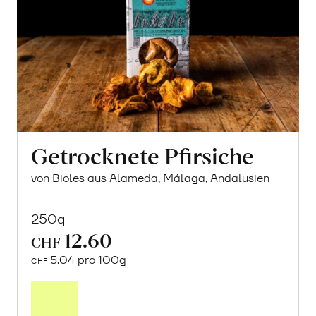
Getrocknete Pfirsiche
von Bioles aus Alameda, Málaga, Andalusien
250g
12.60
CHF
5.04 pro 100g
CHF
In
den
Warenkorb