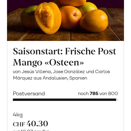
Saisonstart: Frische Post
Mango «Osteen»
von Jesús Villena, Jose González und Carlos
Márquez aus Andalusien, Spanien
Postversand
noch
785
von 800
4kg
40.30
CHF