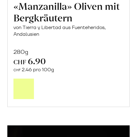
«Manzanilla» Oliven mit
Bergkräutern
von Tierra y Libertad aus Fuenteheridos,
Andalusien
280g
6.90
CHF
2.46 pro 100g
CHF
In
den
Warenkorb