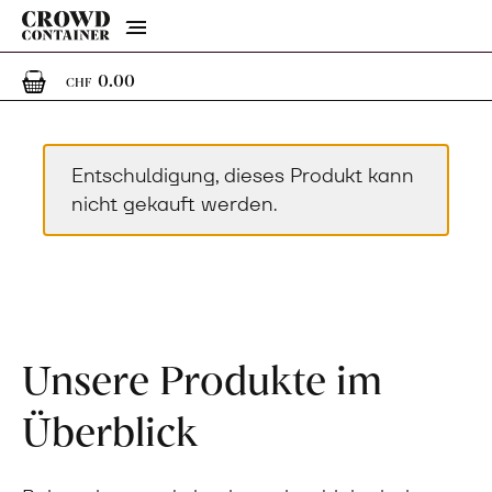
Menu
0
0 Artikel im Warenkorb
0.00
CHF
Entschuldigung, dieses Produkt kann
nicht gekauft werden.
Unsere Produkte im
Überblick