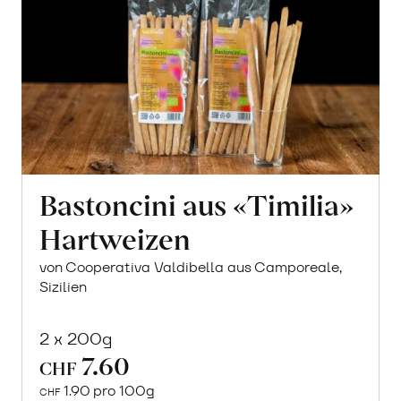
Bastoncini aus «Timilia»
Hartweizen
von Cooperativa Valdibella aus Camporeale,
Sizilien
2 x 200g
7.60
CHF
1.90 pro 100g
CHF