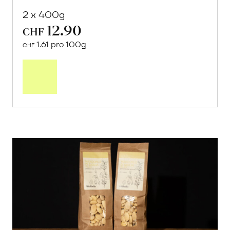
2 x 400g
12.90
CHF
1.61 pro 100g
CHF
In
den
Warenkorb