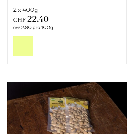
2 x 400g
22.40
CHF
2.80 pro 100g
CHF
In
den
Warenkorb