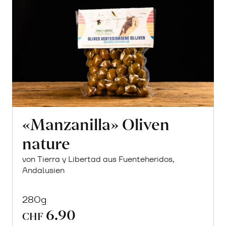
«Manzanilla» Oliven
nature
von Tierra y Libertad aus Fuenteheridos,
Andalusien
280g
6.90
CHF