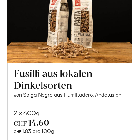
Fusilli aus lokalen
Dinkelsorten
von Spiga Negra aus Humilladero, Andalusien
2 x 400g
14.60
CHF
1.83 pro 100g
CHF
In