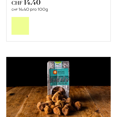
14.40
CHF
14.40 pro 100g
CHF
In
den
Warenkorb