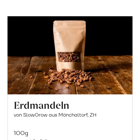
Erdmandeln
von SlowGrow aus Mönchaltorf, ZH
100g