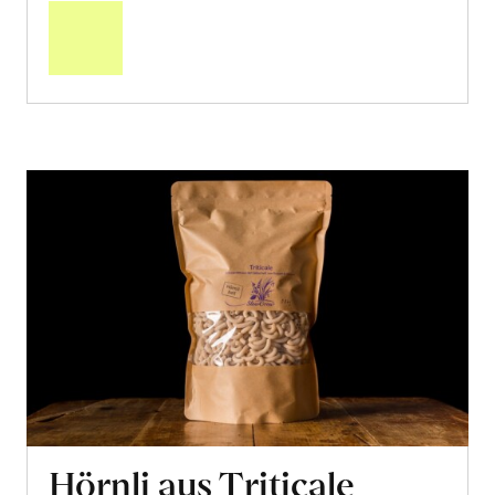
den
Warenkorb
Hörnli aus Triticale