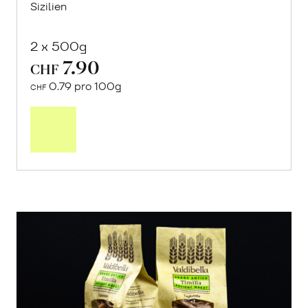
Sizilien
2 x 500g
7.90
CHF
0.79 pro 100g
CHF
In
den
Warenkorb