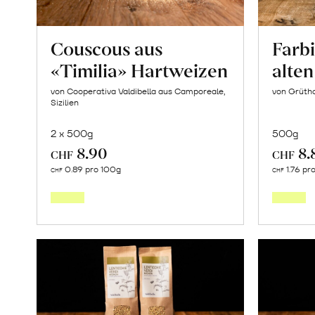
Couscous aus
Farb
«Timilia» Hartweizen
alte
von Cooperativa Valdibella aus Camporeale,
von Grüth
Sizilien
2 x 500g
500g
8.90
8.
CHF
CHF
In
0.89 pro 100g
1.76 pr
CHF
CHF
den
Warenkorb