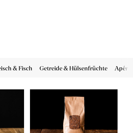
eisch & Fisch
Getreide & Hülsenfrüchte
Apéro