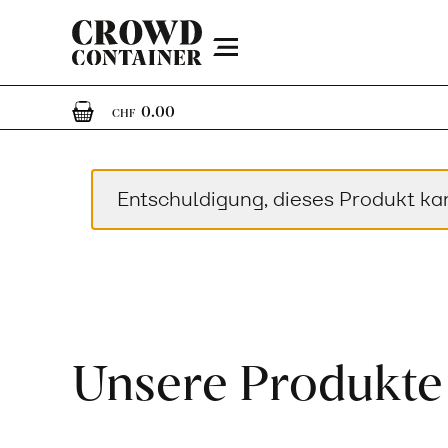
Menu
0
0 Artikel im Warenkorb
0.00
CHF
Entschuldigung, dieses Produkt ka
Unsere Produkte