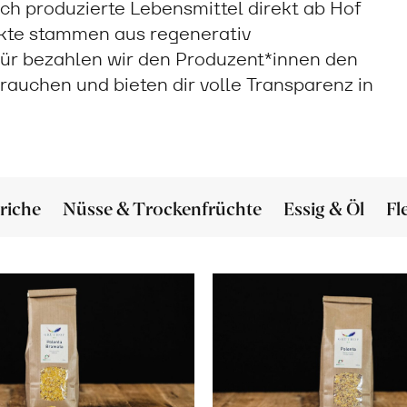
sch produzierte Lebensmittel direkt ab Hof
ukte stammen aus regenerativ
ür bezahlen wir den Produzent*innen den
 brauchen und bieten dir volle Transparenz in
riche
Nüsse & Trockenfrüchte
Essig & Öl
Fl