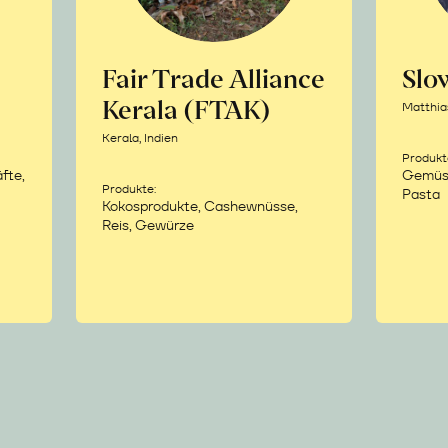
Fair Trade Alliance
Sl
Kerala (FTAK)
Matthia
Kerala, Indien
Produkt
fte,
Gemüse,
Produkte:
Pasta
Kokosprodukte, Cashewnüsse,
Reis, Gewürze