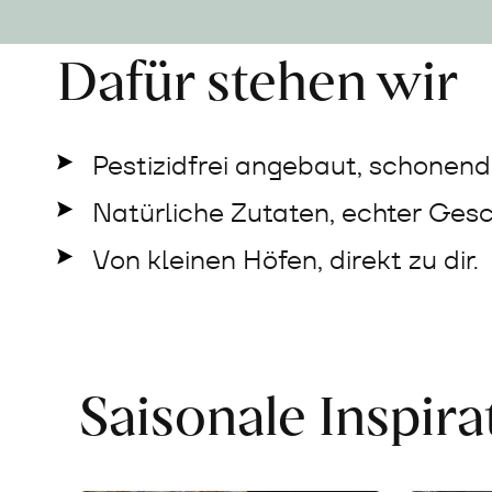
Dafür stehen wir
Pestizidfrei angebaut, schonend 
Natürliche Zutaten, echter Ges
Von kleinen Höfen, direkt zu dir.
Saisonale Inspir