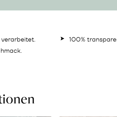
verarbeitet.
100% transparen
chmack.
ationen