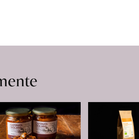
omente