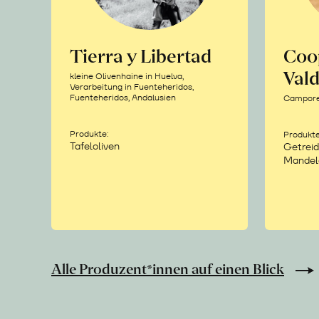
Tierra y Libertad
Coo
Vald
kleine Olivenhaine in Huelva,
Verarbeitung in Fuenteheridos,
Fuenteheridos, Andalusien
Camporea
Produkte:
Produkte
Tafeloliven
Getreid
Mandel
Alle Produzent*innen auf einen Blick