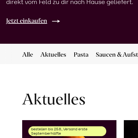
direkt vom Feld zu dir nach Hause geliefert.
Jetzt einkaufen
Alle
Aktuelles
Pasta
Saucen & Aufst
Aktuelles
bestellen bis 25.8., Versand erste
Septemberhälfte