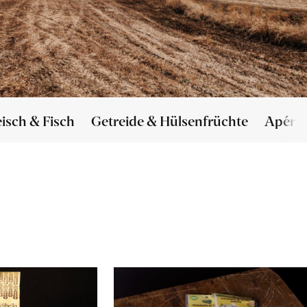
eisch & Fisch
Getreide & Hülsenfrüchte
Apéro