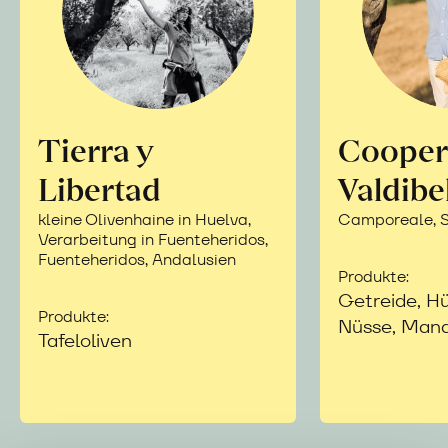
Tierra y
Cooper
Libertad
Valdibe
kleine Olivenhaine in Huelva,
Camporeale, Si
Verarbeitung in Fuenteheridos,
Fuenteheridos, Andalusien
Produkte:
Getreide, Hü
Produkte:
Nüsse, Mand
Tafeloliven