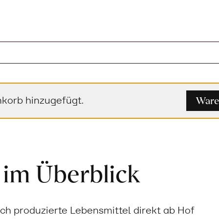
Ware
korb hinzugefügt.
 im Überblick
sch produzierte Lebensmittel direkt ab Hof