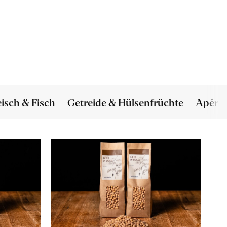
eisch & Fisch
Getreide & Hülsenfrüchte
Apéro