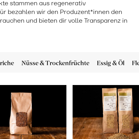
ukte stammen aus regenerativ
ür bezahlen wir den Produzent*innen den
 brauchen und bieten dir volle Transparenz in
riche
Nüsse & Trockenfrüchte
Essig & Öl
Fl