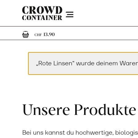
Menu
1
1 Artikel im Warenkorb
13.90
CHF
„Rote Linsen“ wurde deinem Waren
Unsere Produkte
Bei uns kannst du hochwertige, biologi