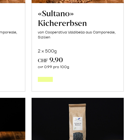
«Sultano»
Kichererbsen
amporeale,
von Cooperativa Valdibella aus Camporeale,
Sizilien
2 x 500g
9.90
CHF
In
0.99 pro 100g
CHF
den
orb
Warenkorb