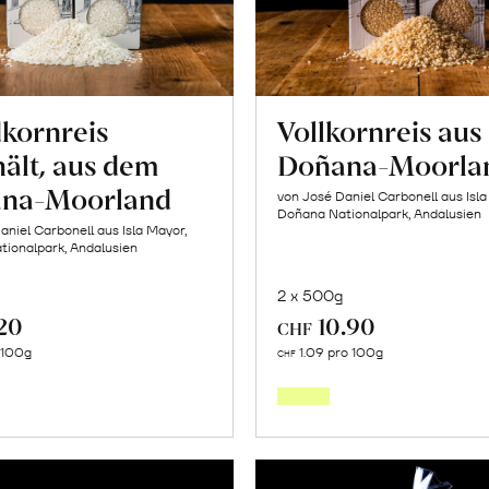
kornreis
Vollkornreis au
ält, aus dem
Doñana-Moorla
na-Moorland
von José Daniel Carbonell aus Isla
Doñana Nationalpark, Andalusien
aniel Carbonell aus Isla Mayor,
ionalpark, Andalusien
2 x 500g
.20
10.90
CHF
In
In
o 100g
1.09 pro 100g
CHF
den
den
Warenkorb
Warenk