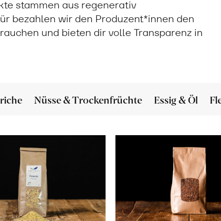
ukte stammen aus regenerativ
ür bezahlen wir den Produzent*innen den
 brauchen und bieten dir volle Transparenz in
riche
Nüsse & Trockenfrüchte
Essig & Öl
Fl