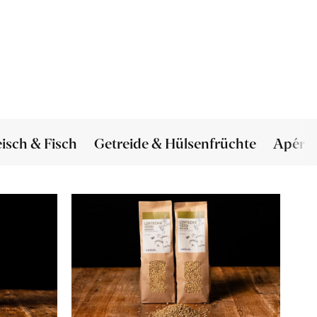
eisch & Fisch
Getreide & Hülsenfrüchte
Apéro