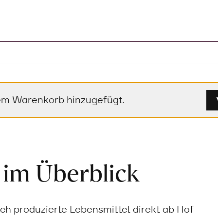
nem Warenkorb hinzugefügt.
 im Überblick
sch produzierte Lebensmittel direkt ab Hof