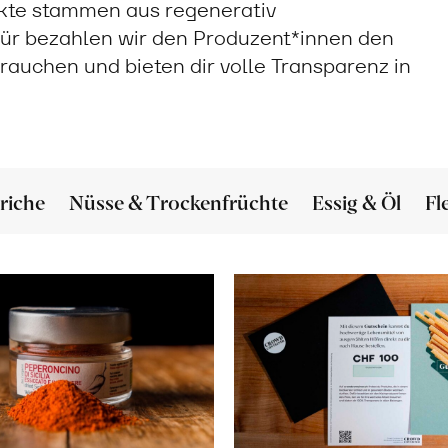
ukte stammen aus regenerativ
ür bezahlen wir den Produzent*innen den
 brauchen und bieten dir volle Transparenz in
riche
Nüsse & Trockenfrüchte
Essig & Öl
Fl