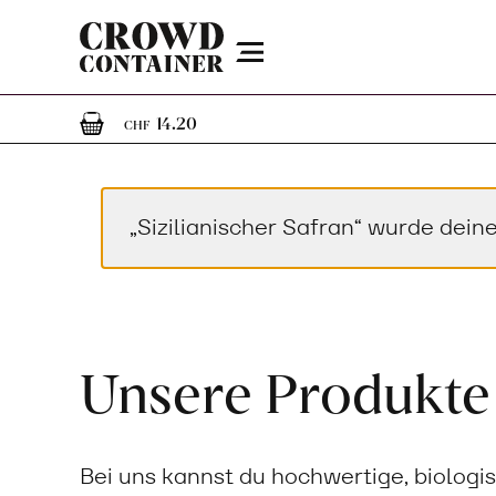
Menu
1
1 Artikel im Warenkorb
14.20
CHF
„Sizilianischer Safran“ wurde dei
Unsere Produkte
Bei uns kannst du hochwertige, biologi