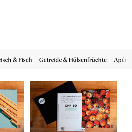
eisch & Fisch
Getreide & Hülsenfrüchte
Apéro