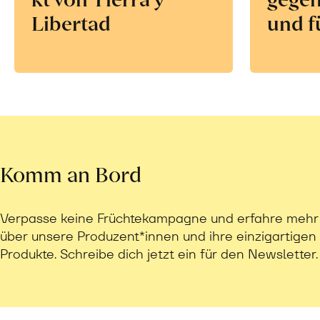
Libertad
und f
Komm an Bord
Verpasse keine Früchtekampagne und erfahre mehr
über unsere Produzent*innen und ihre einzigartigen
Produkte. Schreibe dich jetzt ein für den Newsletter.