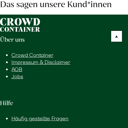
Das sagen unsere Kund*innen
Über uns
Crowd Container
Impressum & Disclaimer
AGB
Jobs
Hilfe
Häufig gestellte Fragen