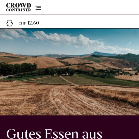
Menu
1
1 Artikel im Warenkorb
12.60
CHF
Gutes Essen aus