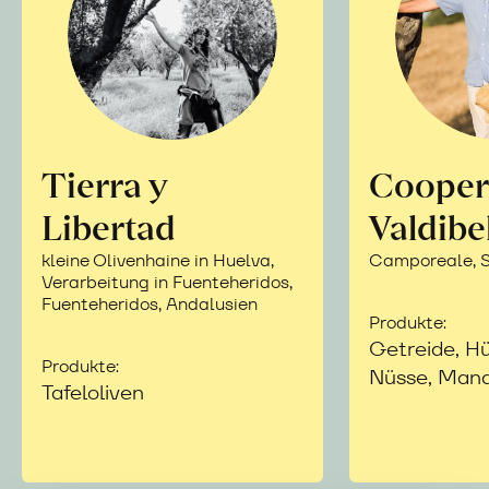
Tierra y
Cooper
Libertad
Valdibe
kleine Olivenhaine in Huelva,
Camporeale, Si
Verarbeitung in Fuenteheridos,
Fuenteheridos, Andalusien
Produkte:
Getreide, Hü
Produkte:
Nüsse, Mand
Tafeloliven