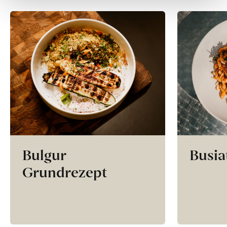
Bulgur
Busia
Grundrezept