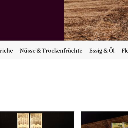
riche
Nüsse & Trockenfrüchte
Essig & Öl
Fl