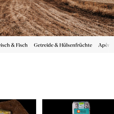
eisch & Fisch
Getreide & Hülsenfrüchte
Apéro