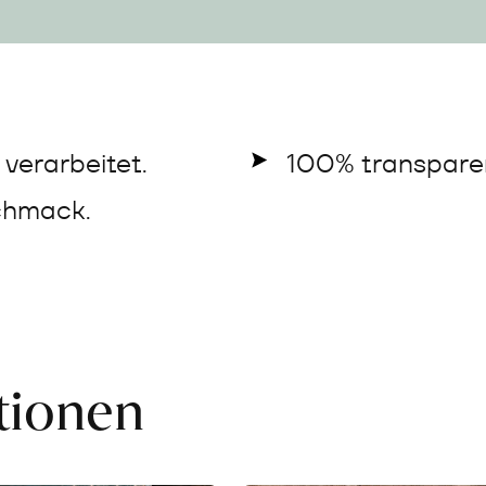
verarbeitet.
100% transparen
chmack.
ationen