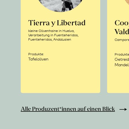
Tierra y Libertad
Coo
Vald
kleine Olivenhaine in Huelva,
Verarbeitung in Fuenteheridos,
Fuenteheridos, Andalusien
Camporea
Produkte:
Produkte
Tafeloliven
Getreid
Mandel
Alle Produzent*innen auf einen Blick