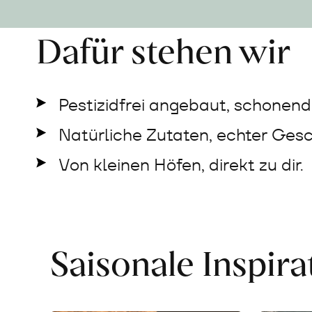
Dafür stehen wir
Pestizidfrei angebaut, schonend 
Natürliche Zutaten, echter Ges
Von kleinen Höfen, direkt zu dir.
Saisonale Inspir