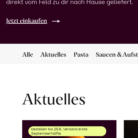
direkt vom Feld zu dir nach Hause geliefert.
Jetzt einkaufen
Alle
Aktuelles
Pasta
Saucen & Aufst
Aktuelles
bestellen bis 25.8., Versand erste
Septemberhälfte