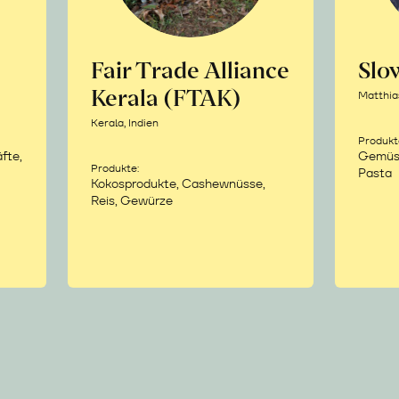
Fair Trade Alliance
Sl
Kerala (FTAK)
Matthia
Kerala, Indien
Produkt
fte,
Gemüse,
Produkte:
Pasta
Kokosprodukte, Cashewnüsse,
Reis, Gewürze