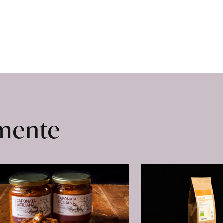
omente