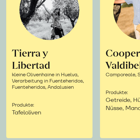
Tierra y
Cooper
Libertad
Valdibe
kleine Olivenhaine in Huelva,
Camporeale, Si
Verarbeitung in Fuenteheridos,
Fuenteheridos, Andalusien
Produkte:
Getreide, Hü
Produkte:
Nüsse, Mand
Tafeloliven