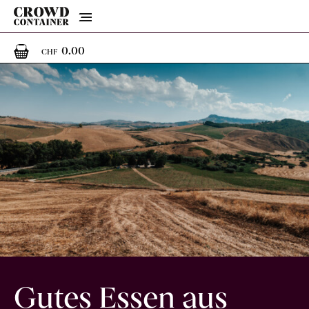
Menu
0
0 Artikel im Warenkorb
0.00
CHF
Gutes Essen aus