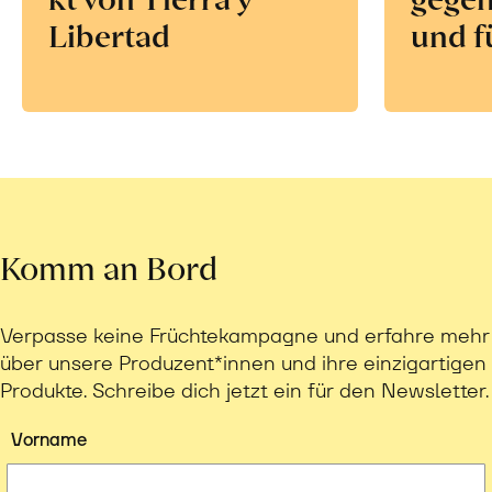
Libertad
und f
Komm an Bord
Verpasse keine Früchtekampagne und erfahre mehr
über unsere Produzent*innen und ihre einzigartigen
Produkte. Schreibe dich jetzt ein für den Newsletter.
Vorname