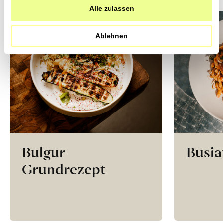
Alle zulassen
Jetzt Newsletter abonnieren
Ablehnen
Bulgur
Busia
Grundrezept