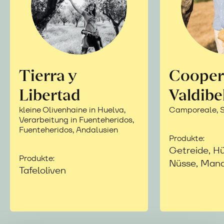
Tierra y
Cooper
Libertad
Valdibe
kleine Olivenhaine in Huelva,
Camporeale, Si
Verarbeitung in Fuenteheridos,
Fuenteheridos, Andalusien
Produkte:
Getreide, Hü
Produkte:
Nüsse, Mand
Tafeloliven