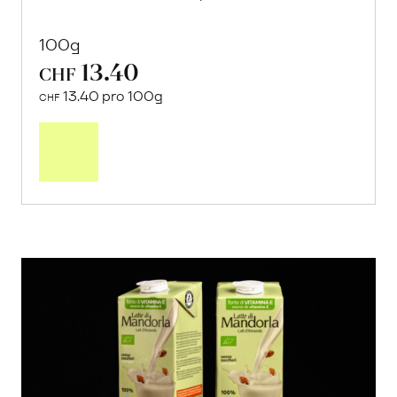
100g
13.40
CHF
13.40 pro 100g
CHF
In
den
Warenkorb