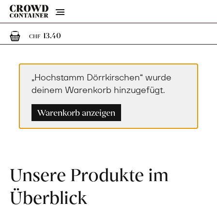
Menu
1
1 Artikel im Warenkorb
13.40
CHF
„Hochstamm Dörrkirschen“ wurde
deinem Warenkorb hinzugefügt.
Warenkorb anzeigen
Unsere Produkte im
Überblick