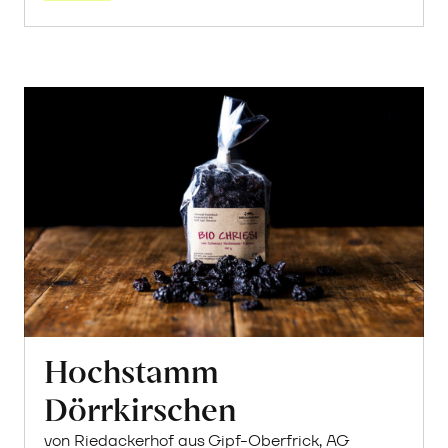
Hochstamm
Dörrkirschen
von Riedackerhof aus Gipf-Oberfrick, AG