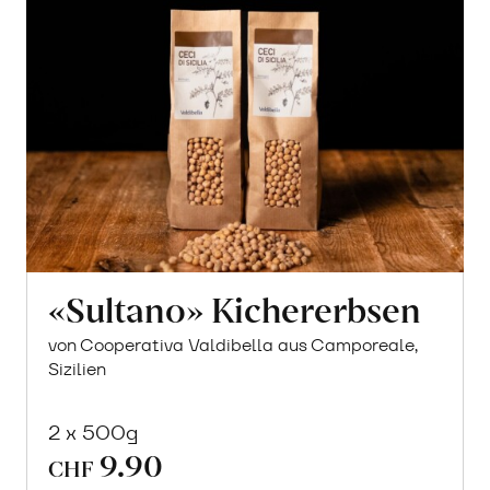
«Sultano» Kichererbsen
von Cooperativa Valdibella aus Camporeale,
Sizilien
2 x 500g
9.90
CHF