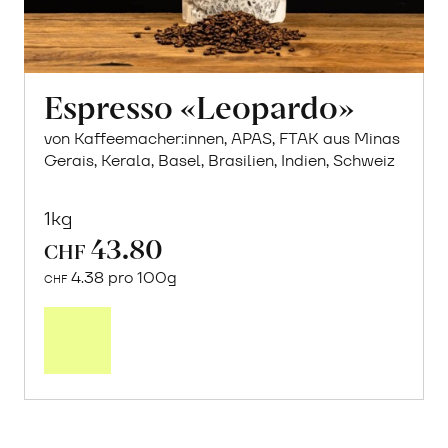
Espresso «Leopardo»
von Kaffeemacher:innen, APAS, FTAK aus Minas
Gerais, Kerala, Basel, Brasilien, Indien, Schweiz
1kg
43.80
CHF
4.38 pro 100g
CHF
In
den
Warenkorb