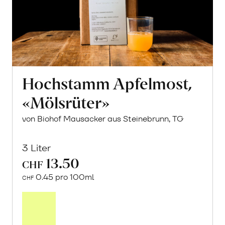
Hochstamm Apfelmost,
«Mölsrüter»
von Biohof Mausacker aus Steinebrunn, TG
3 Liter
13.50
CHF
0.45 pro 100ml
CHF
In
den
Warenkorb