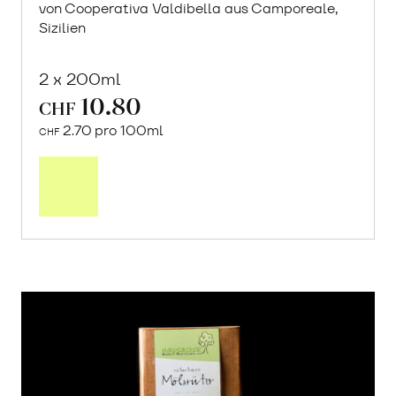
von Cooperativa Valdibella aus Camporeale,
Sizilien
2 x 200ml
10.80
CHF
2.70 pro 100ml
CHF
In
den
Warenkorb