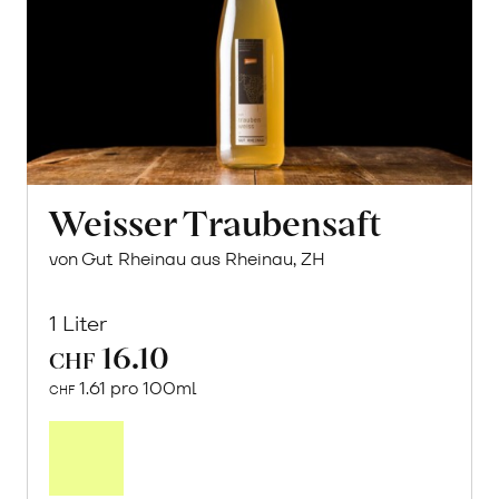
Weisser Traubensaft
von Gut Rheinau aus Rheinau, ZH
1 Liter
16.10
CHF
1.61 pro 100ml
CHF
In
den
Warenkorb