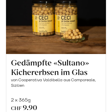
Gedämpfte «Sultano»
Kichererbsen im Glas
von Cooperativa Valdibella aus Camporeale,
Sizilien
2 x 365g
9.90
CHF