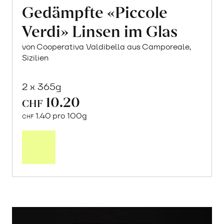
Gedämpfte «Piccole
Verdi» Linsen im Glas
von Cooperativa Valdibella aus Camporeale,
Sizilien
2 x 365g
10.20
CHF
1.40 pro 100g
CHF
In
den
Warenkorb