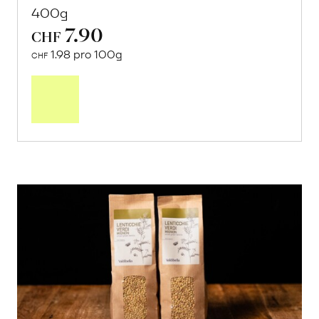
400g
7.90
CHF
1.98 pro 100g
CHF
In
den
Warenkorb