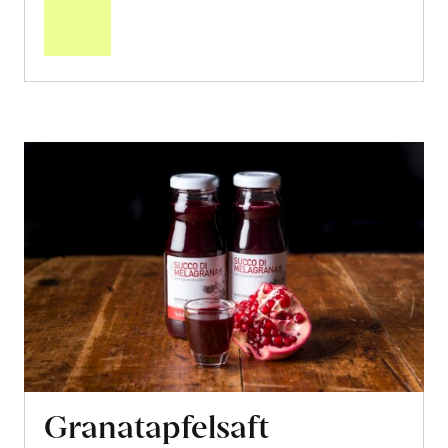
Warenkorb
Granatapfelsaft