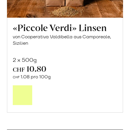
«Piccole Verdi» Linsen
von Cooperativa Valdibella aus Camporeale,
Sizilien
2 x 500g
10.80
CHF
1.08 pro 100g
CHF
In
den
Warenkorb