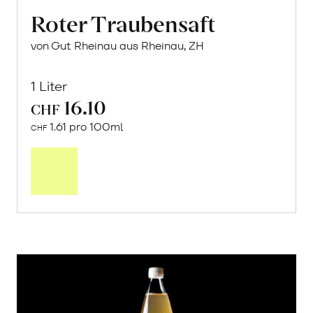
Roter Traubensaft
von Gut Rheinau aus Rheinau, ZH
1 Liter
16.10
CHF
1.61 pro 100ml
CHF
In
den
Warenkorb