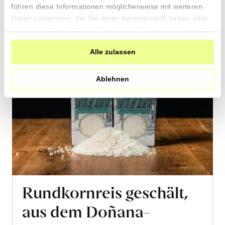
führen diese Informationen möglicherweise mit weiteren
Daten zusammen, die Sie ihnen bereitgestellt haben oder
die sie im Rahmen Ihrer Nutzung der Dienste gesammelt
haben.
Alle zulassen
Ablehnen
Rundkornreis geschält,
aus dem Doñana-