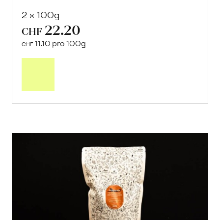
2 x 100g
22.20
CHF
11.10 pro 100g
CHF
In
den
Warenkorb