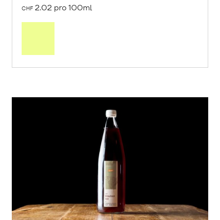
2.02 pro 100ml
CHF
In
den
Warenkorb