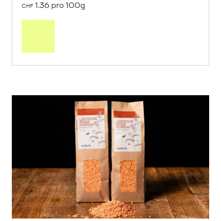
1.36 pro 100g
CHF
In
den
Warenkorb