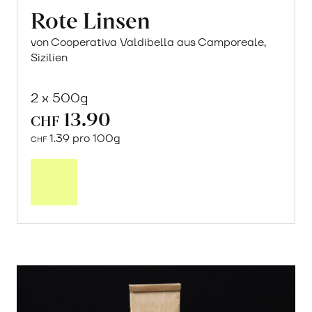
Rote Linsen
von Cooperativa Valdibella aus Camporeale,
Sizilien
2 x 500g
13.90
CHF
1.39 pro 100g
CHF
In
den
Warenkorb