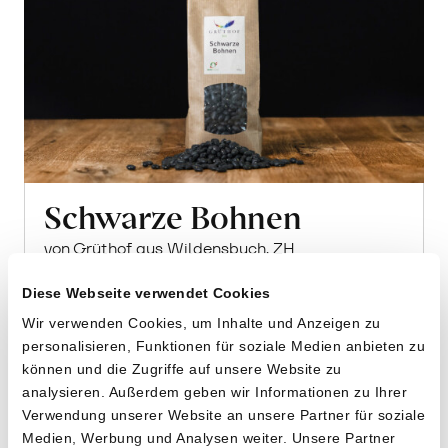
Schwarze Bohnen
von Grüthof aus Wildensbuch, ZH
Diese Webseite verwendet Cookies
500g
Wir verwenden Cookies, um Inhalte und Anzeigen zu
14.80
CHF
personalisieren, Funktionen für soziale Medien anbieten zu
2.96 pro 100g
CHF
können und die Zugriffe auf unsere Website zu
In
analysieren. Außerdem geben wir Informationen zu Ihrer
den
Verwendung unserer Website an unsere Partner für soziale
Warenkorb
Medien, Werbung und Analysen weiter. Unsere Partner