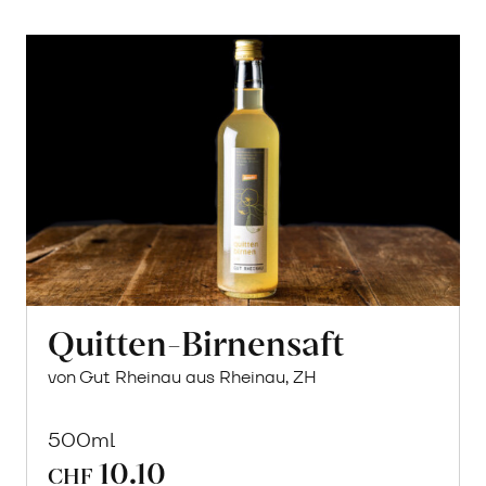
Quitten-Birnensaft
von Gut Rheinau aus Rheinau, ZH
500ml
10.10
CHF