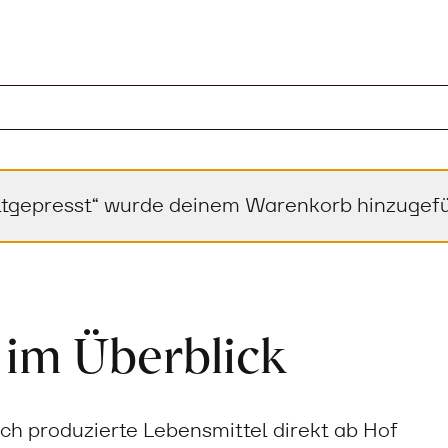
ltgepresst“ wurde deinem Warenkorb hinzugefü
 im Überblick
sch produzierte Lebensmittel direkt ab Hof