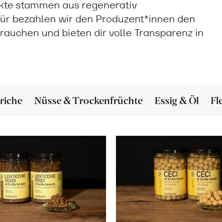
ukte stammen aus regenerativ
ür bezahlen wir den Produzent*innen den
 brauchen und bieten dir volle Transparenz in
riche
Nüsse & Trockenfrüchte
Essig & Öl
Fl