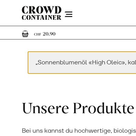
Menu
1
1 Artikel im Warenkorb
20.90
CHF
„Sonnenblumenöl «High Oleic», ka
Unsere Produkte
Bei uns kannst du hochwertige, biologi