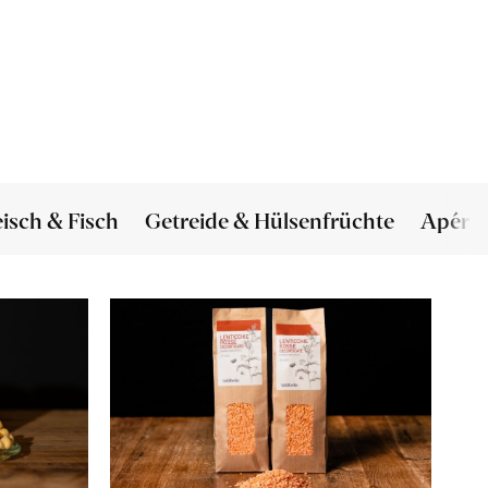
eisch & Fisch
Getreide & Hülsenfrüchte
Apéro