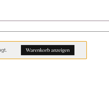
Warenkorb anzeigen
gt.