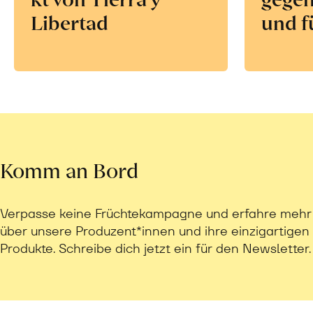
Libertad
und f
Komm an Bord
Verpasse keine Früchtekampagne und erfahre mehr
über unsere Produzent*innen und ihre einzigartigen
Produkte. Schreibe dich jetzt ein für den Newsletter.