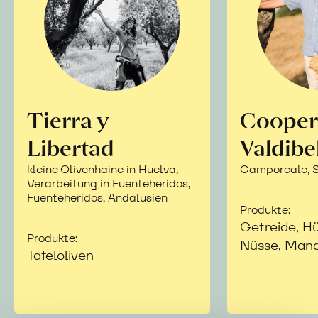
Tierra y
Cooper
Libertad
Valdibe
kleine Olivenhaine in Huelva,
Camporeale, Si
Verarbeitung in Fuenteheridos,
Fuenteheridos, Andalusien
Produkte:
Getreide, Hü
Produkte:
Nüsse, Mand
Tafeloliven