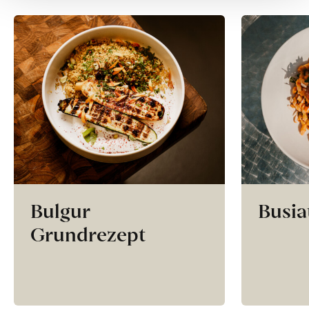
Bulgur
Busia
Grundrezept