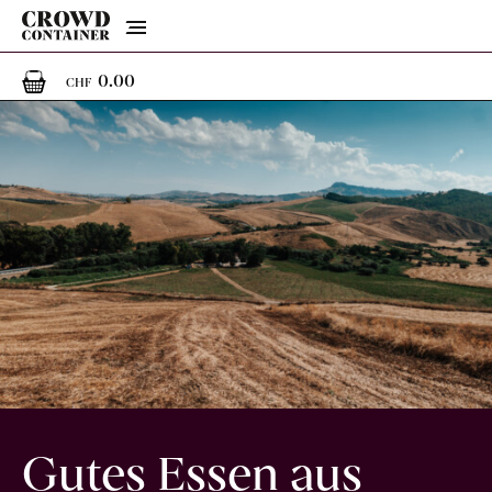
Menu
0
0 Artikel im Warenkorb
0.00
CHF
Gutes Essen aus