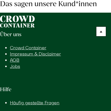
Das sagen unsere Kund*innen
Über uns
Crowd Container
Impressum & Disclaimer
AGB
Jobs
Hilfe
Häufig gestellte Fragen