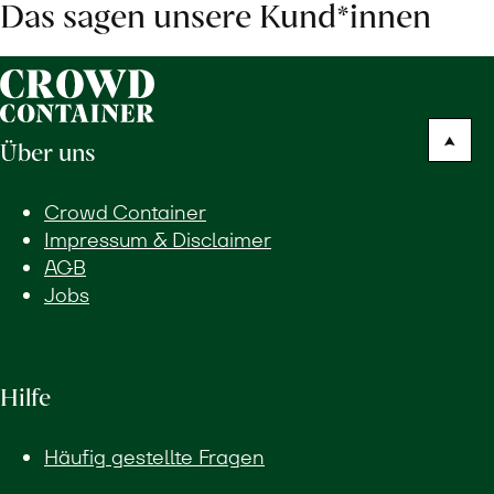
Das sagen unsere Kund*innen
Über uns
Crowd Container
Impressum & Disclaimer
AGB
Jobs
Hilfe
Häufig gestellte Fragen