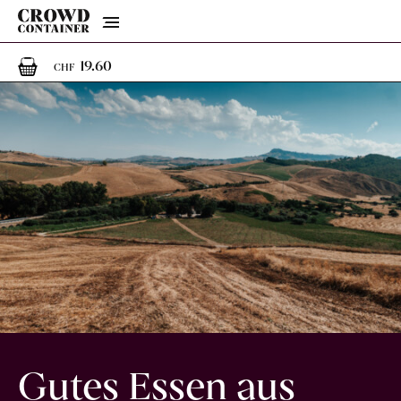
Menu
1
1 Artikel im Warenkorb
19.60
CHF
Gutes Essen aus