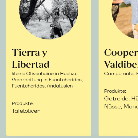
Tierra y
Cooper
Libertad
Valdibe
kleine Olivenhaine in Huelva,
Camporeale, Si
Verarbeitung in Fuenteheridos,
Fuenteheridos, Andalusien
Produkte:
Getreide, Hü
Produkte:
Nüsse, Mand
Tafeloliven