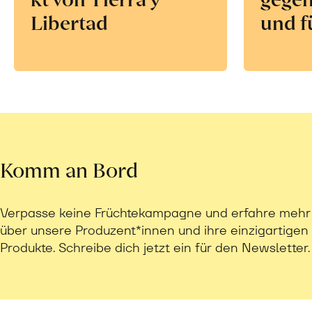
Libertad
und f
Komm an Bord
Verpasse keine Früchtekampagne und erfahre mehr
über unsere Produzent*innen und ihre einzigartigen
Produkte. Schreibe dich jetzt ein für den Newsletter.