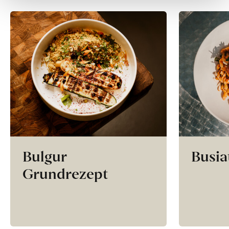
Bulgur
Busia
Grundrezept