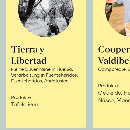
Tierra y
Cooper
Libertad
Valdibe
kleine Olivenhaine in Huelva,
Camporeale, Si
Verarbeitung in Fuenteheridos,
Fuenteheridos, Andalusien
Produkte:
Getreide, Hü
Produkte:
Nüsse, Mand
Tafeloliven