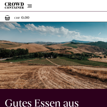
Menu
0
0 Artikel im Warenkorb
0.00
CHF
Gutes Essen aus