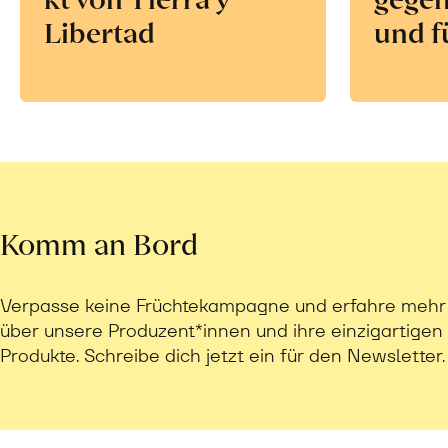
Libertad
und f
Komm an Bord
Verpasse keine Früchtekampagne und erfahre mehr
über unsere Produzent*innen und ihre einzigartigen
Produkte. Schreibe dich jetzt ein für den Newsletter.