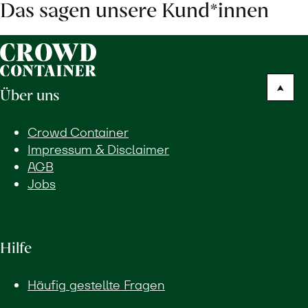
Das sagen unsere Kund*innen
Über uns
Crowd Container
Impressum & Disclaimer
AGB
Jobs
Hilfe
Häufig gestellte Fragen