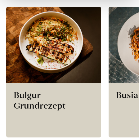
Bulgur
Busia
Grundrezept