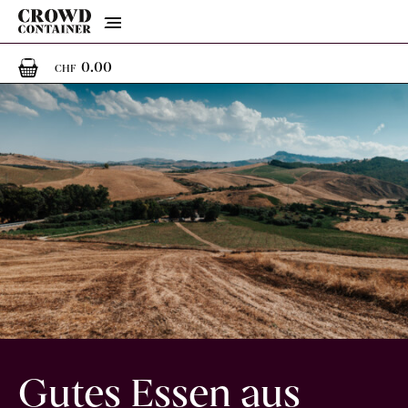
Menu
0
0 Artikel im Warenkorb
0.00
CHF
Gutes Essen aus