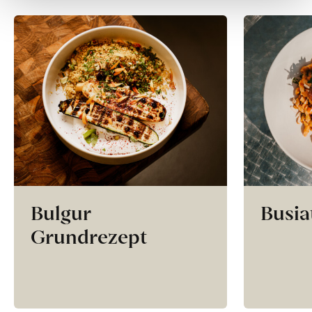
Bulgur
Busia
Grundrezept