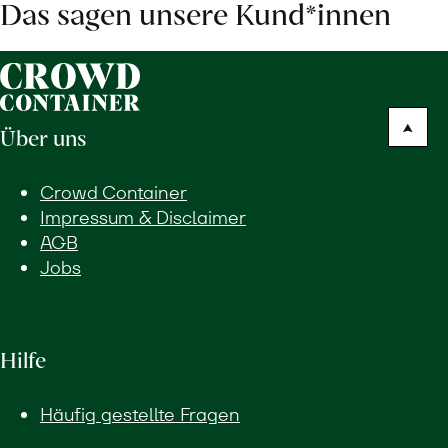
Das sagen unsere Kund*innen
Über uns
Crowd Container
Impressum & Disclaimer
AGB
Jobs
Hilfe
Häufig gestellte Fragen