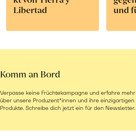
Libertad
und f
Komm an Bord
Verpasse keine Früchtekampagne und erfahre mehr
über unsere Produzent*innen und ihre einzigartigen
Produkte. Schreibe dich jetzt ein für den Newsletter.