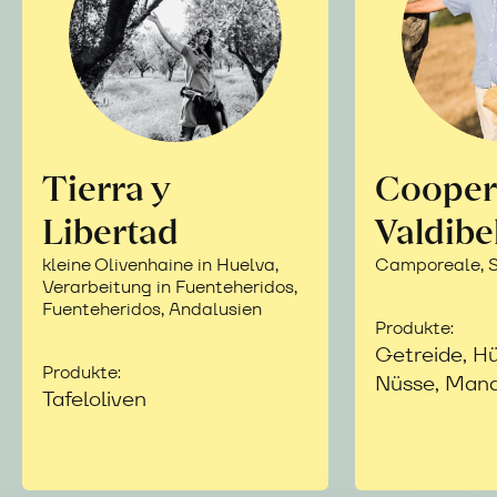
Tierra y
Cooper
Libertad
Valdibe
kleine Olivenhaine in Huelva,
Camporeale, Si
Verarbeitung in Fuenteheridos,
Fuenteheridos, Andalusien
Produkte:
Getreide, Hü
Produkte:
Nüsse, Mand
Tafeloliven