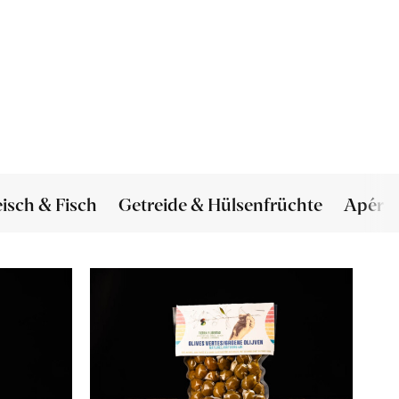
eisch & Fisch
Getreide & Hülsenfrüchte
Apéro