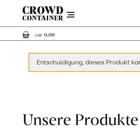
Menu
0
0 Artikel im Warenkorb
0.00
CHF
Entschuldigung, dieses Produkt ka
Unsere Produkte