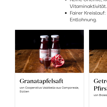
Vitaminaktivität.
Fairer Kreislauf
Entlohnung.
Granatapfelsaft
Getr
Pfir
von Cooperativa Valdibella aus Camporeale,
Sizilien
von Biole