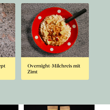
ept
Overnight-Milchreis mit
Zimt