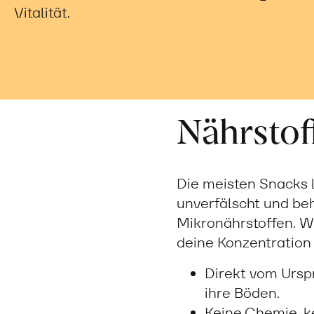
Vitalität.
Nährstoff
Die meisten Snacks l
unverfälscht und be
Mikronährstoffen. Wi
deine Konzentration 
Direkt vom Ursp
ihre Böden.
Keine Chemie, k