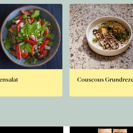
ensalat
Couscous Grundrez