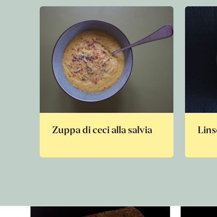
Zuppa di ceci alla salvia
Lins