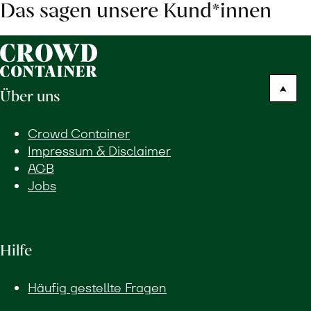
Das sagen unsere Kund*innen
Über uns
Crowd Container
Impressum & Disclaimer
AGB
Jobs
Hilfe
Häufig gestellte Fragen