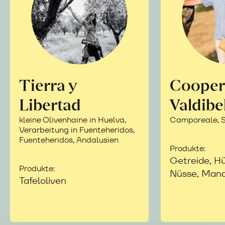
Tierra y
Cooper
Libertad
Valdibe
kleine Olivenhaine in Huelva,
Camporeale, Si
Verarbeitung in Fuenteheridos,
Fuenteheridos, Andalusien
Produkte:
Getreide, Hü
Produkte:
Nüsse, Mand
Tafeloliven