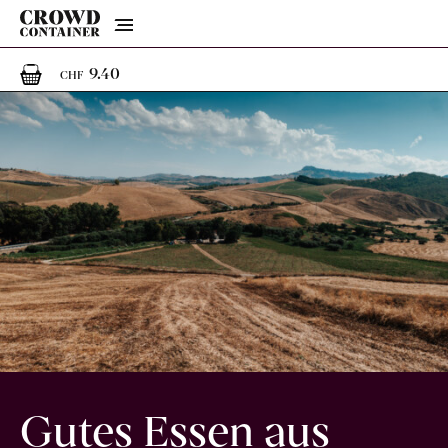
Menu
1
1 Artikel im Warenkorb
9.40
CHF
Gutes Essen aus