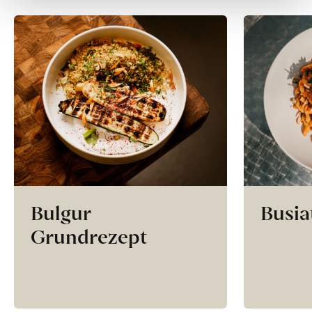
Bulgur
Busia
Grundrezept