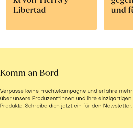
Libertad
und f
Komm an Bord
Verpasse keine Früchtekampagne und erfahre mehr
über unsere Produzent*innen und ihre einzigartigen
Produkte. Schreibe dich jetzt ein für den Newsletter.